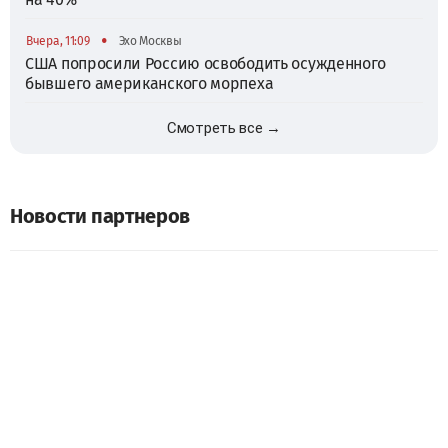
•
Вчера, 11:09
Эхо Москвы
США попросили Россию освободить осужденного
бывшего американского морпеха
Смотреть все →
Новости партнеров