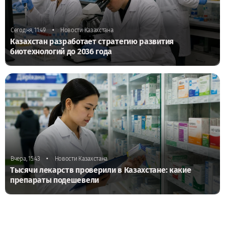
•
Сегодня, 11:49
Новости Казахстана
Казахстан разработает стратегию развития
биотехнологий до 2036 года
•
Вчера, 15:43
Новости Казахстана
Тысячи лекарств проверили в Казахстане: какие
препараты подешевели