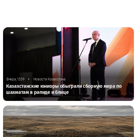
•
Вчера, 13:59
Новости Казахстана
Казахстанские юниоры обыграли сборную мира по
шахматам в рапиде и блице