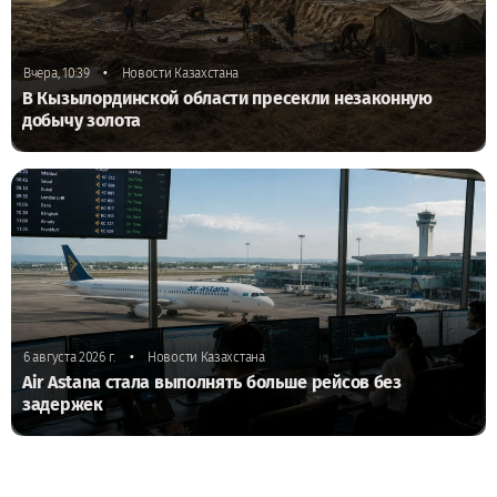
•
Вчера, 10:39
Новости Казахстана
В Кызылординской области пресекли незаконную
добычу золота
•
6 августа 2026 г.
Новости Казахстана
Air Astana стала выполнять больше рейсов без
задержек