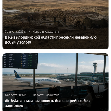
•
7 августа 2026 г.
Новости Казахстана
В Кызылординской области пресекли незаконную
добычу золота
•
6 августа 2026 г.
Новости Казахстана
Air Astana стала выполнять больше рейсов без
задержек