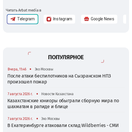
Читать Arbat media в
Telegram
Instagram
Google News
ПОПУЛЯРНОЕ
•
Вчера, 11:46
Эхо Москвы
После атаки беспилотников на Сызранском НПЗ
произошел пожар
•
7 августа 2026 г.
Новости Казахстана
Казахстанские юниоры обыграли сборную мира по
шахматам в рапиде и блице
•
7 августа 2026 г.
Эхо Москвы
В Екатеринбурге атаковали склад Wildberries - СМИ