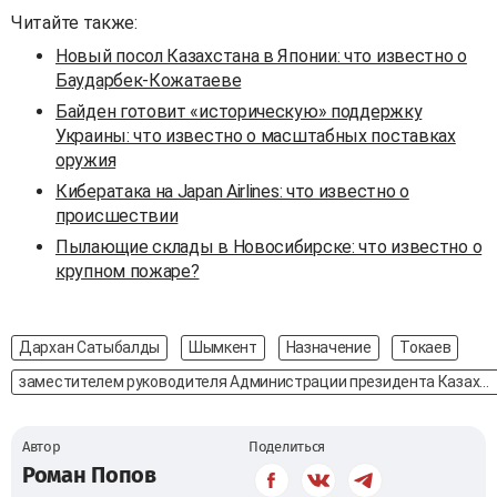
Читайте также:
Новый посол Казахстана в Японии: что известно о
Баударбек-Кожатаеве
Байден готовит «историческую» поддержку
Украины: что известно о масштабных поставках
оружия
Кибератака на Japan Airlines: что известно о
происшествии
Пылающие склады в Новосибирске: что известно о
крупном пожаре?
Дархан Сатыбалды
Шымкент
Назначение
Токаев
заместителем руководителя Администрации президента Казахстана
Автор
Поделиться
Роман Попов