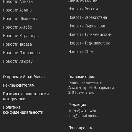
Лента новостей
Новости Алматы
Новости России
Новости Астаны
Новости Узбекистана
Новости Шымкента
Новости Кыргызстана
Новости Актобе
Новости Туркменистана
Новости Караганды
Новости Таджикистана
Новости Тараза
Новости США
Новости Павлодара
Новости Атырау
О проекте Arbat Media
Главный офис
050059, Казахстан, г.
Рекламодателям
Алматы, пр. Н. Назарбаева
240 Г, 9-й этаж.
Правила использования
материалов
Редакция
Политика
+7 (706) 400 0450
,
конфиденциальности
info@arbat.media
По вопросам