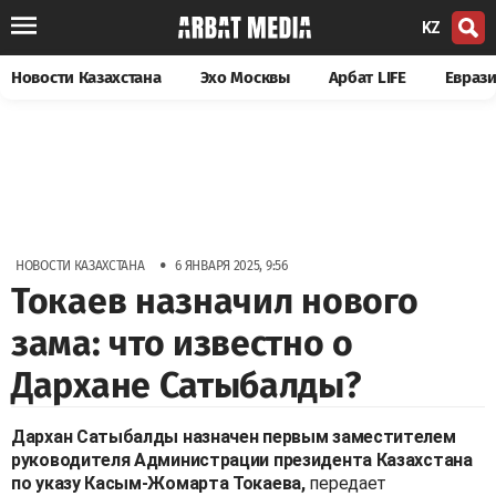
KZ
Новости Казахстана
Эхо Москвы
Арбат LIFE
Евраз
•
НОВОСТИ КАЗАХСТАНА
6 ЯНВАРЯ 2025, 9:56
Токаев назначил нового
зама: что известно о
Дархане Сатыбалды?
Дархан Сатыбалды назначен первым заместителем
руководителя Администрации президента Казахстана
по указу Касым-Жомарта Токаева,
передает