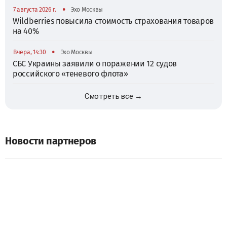
•
7 августа 2026 г.
Эхо Москвы
Wildberries повысила стоимость страхования товаров
на 40%
•
Вчера, 14:30
Эхо Москвы
СБС Украины заявили о поражении 12 судов
российского «теневого флота»
Смотреть все →
Новости партнеров