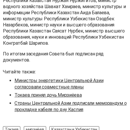
Республики Казахстан Нуржан Нуржигитов, министр
водного хозяйства Шавкат Хамраев, министр культуры и
информации Республики Казахстан Аида Балаева,
министр культуры Республики Узбекистан Озодбек
Назарбеков, министр науки и высшего образования
Республики Казахстан Саясат Нурбек, министр высшего
образования, науки и инноваций Республики Узбекистан
Конгратбай Шарипов.
По итогам заседания Совета был подписан ряд
документов.
Читайте также:
Министры энергетики Центральной Азии
согласовали совместные планы
Токаев принял дочь Мирзиёева
Страны Центральной Азии подписали меморандум о
прокладке кабеля по дну Каспия
Токаев
мирзиёев
Казахстан и Узбекистан