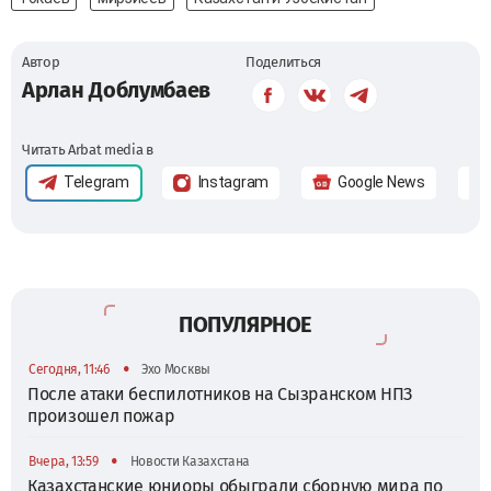
Автор
Поделиться
Арлан Доблумбаев
Читать Arbat media в
Telegram
Instagram
Google News
ПОПУЛЯРНОЕ
•
Сегодня, 11:46
Эхо Москвы
После атаки беспилотников на Сызранском НПЗ
произошел пожар
•
Вчера, 13:59
Новости Казахстана
Казахстанские юниоры обыграли сборную мира по