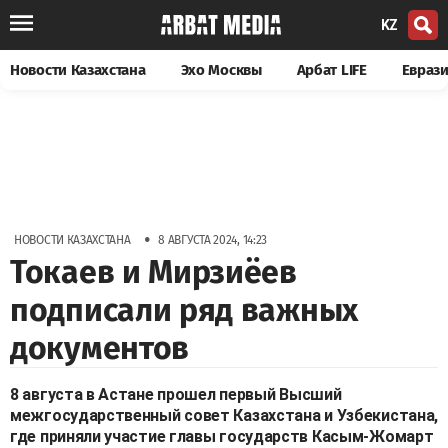
KZ
Новости Казахстана
Эхо Москвы
Арбат LIFE
Евраз
•
НОВОСТИ КАЗАХСТАНА
8 АВГУСТА 2024, 14:23
Токаев и Мирзиёев
подписали ряд важных
документов
8 августа в Астане прошел первый Высший
межгосударственный совет Казахстана и Узбекистана,
где приняли участие главы государств Касым-Жомарт