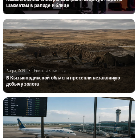
шахматам в рапиде и блице
•
Вчера, 10:39
Новости Казахстана
В Кызылординской области пресекли незаконную
добычу золота