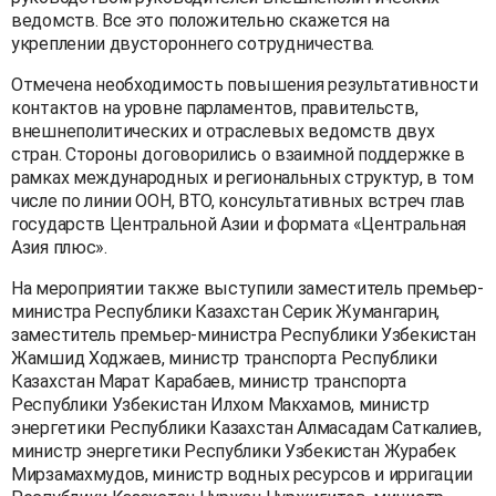
ведомств. Все это положительно скажется на
укреплении двустороннего сотрудничества.
Отмечена необходимость повышения результативности
контактов на уровне парламентов, правительств,
внешнеполитических и отраслевых ведомств двух
стран. Стороны договорились о взаимной поддержке в
рамках международных и региональных структур, в том
числе по линии ООН, ВТО, консультативных встреч глав
государств Центральной Азии и формата «Центральная
Азия плюс».
На мероприятии также выступили заместитель премьер-
министра Республики Казахстан Серик Жумангарин,
заместитель премьер-министра Республики Узбекистан
Жамшид Ходжаев, министр транспорта Республики
Казахстан Марат Карабаев, министр транспорта
Республики Узбекистан Илхом Макхамов, министр
энергетики Республики Казахстан Алмасадам Саткалиев,
министр энергетики Республики Узбекистан Журабек
Мирзамахмудов, министр водных ресурсов и ирригации