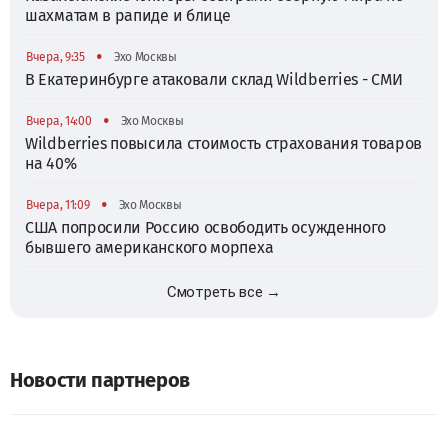
шахматам в рапиде и блице
•
Вчера, 9:35
Эхо Москвы
В Екатеринбурге атаковали склад Wildberries - СМИ
•
Вчера, 14:00
Эхо Москвы
Wildberries повысила стоимость страхования товаров
на 40%
•
Вчера, 11:09
Эхо Москвы
США попросили Россию освободить осужденного
бывшего американского морпеха
Смотреть все →
Новости партнеров