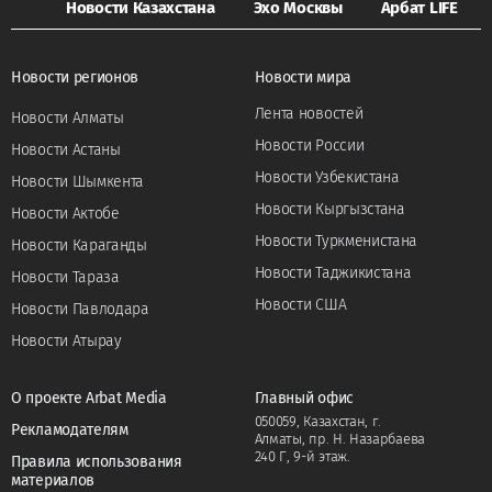
Новости Казахстана
Эхо Москвы
Арбат LIFE
Новости регионов
Новости мира
Лента новостей
Новости Алматы
Новости России
Новости Астаны
Новости Узбекистана
Новости Шымкента
Новости Кыргызстана
Новости Актобе
Новости Туркменистана
Новости Караганды
Новости Таджикистана
Новости Тараза
Новости США
Новости Павлодара
Новости Атырау
О проекте Arbat Media
Главный офис
050059, Казахстан, г.
Рекламодателям
Алматы, пр. Н. Назарбаева
240 Г, 9-й этаж.
Правила использования
материалов