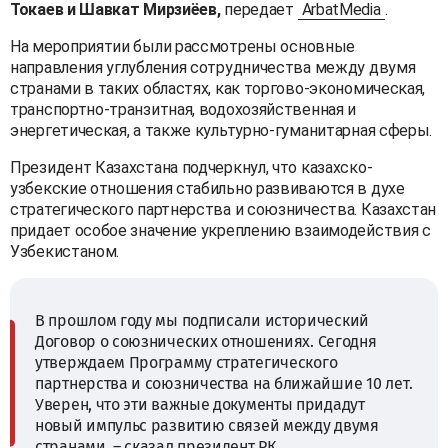
Токаев и Шавкат Мирзиёев,
передает
ArbatMedia
.
На мероприятии были рассмотрены основные
направления углубления сотрудничества между двумя
странами в таких областях, как торгово-экономическая,
транспортно-транзитная, водохозяйственная и
энергетическая, а также культурно-гуманитарная сферы.
Президент Казахстана подчеркнул, что казахско-
узбекские отношения стабильно развиваются в духе
стратегического партнерства и союзничества. Казахстан
придает особое значение укреплению взаимодействия с
Узбекистаном.
В прошлом году мы подписали исторический
Договор о союзнических отношениях. Сегодня
утверждаем Программу стратегического
партнерства и союзничества на ближайшие 10 лет.
Уверен, что эти важные документы придадут
новый импульс развитию связей между двумя
странами, – сказал президент РК.