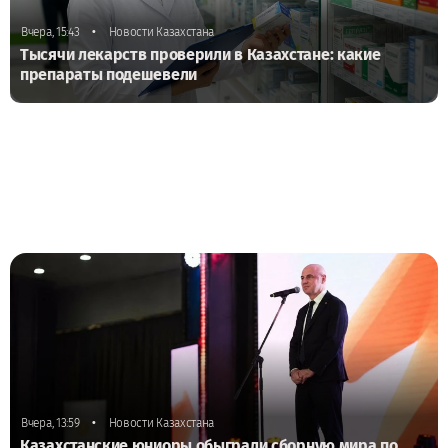
•
Вчера, 15:43
Новости Казахстана
Тысячи лекарств проверили в Казахстане: какие
препараты подешевели
•
Вчера, 13:59
Новости Казахстана
Казахстанские юниоры обыграли сборную мира по