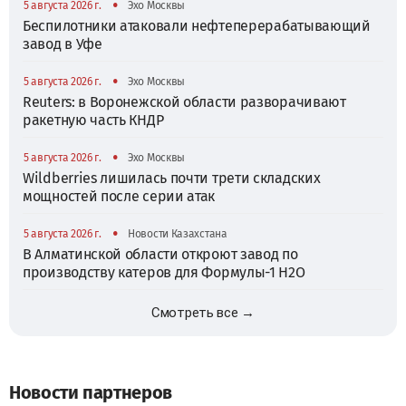
•
5 августа 2026 г.
Эхо Москвы
Беспилотники атаковали нефтеперерабатывающий
завод в Уфе
•
5 августа 2026 г.
Эхо Москвы
Reuters: в Воронежской области разворачивают
ракетную часть КНДР
•
5 августа 2026 г.
Эхо Москвы
Wildberries лишилась почти трети складских
мощностей после серии атак
•
5 августа 2026 г.
Новости Казахстана
В Алматинской области откроют завод по
производству катеров для Формулы-1 H2O
Смотреть все →
Новости партнеров