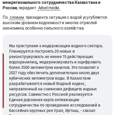
межрегионального сотрудничества Казахстана и
России
, передает
Arbat.media
.
По
словам
президента ситуация с водой усугубляется
высоким уровнем водоемкости многих отраслей
экономики, особенно сельского хозяйства.
Мы приступаем к модернизации водного сектора.
Планируется построить 20 новых и
реконструировать не менее 15 действующих
водохранилищ, модернизировать и оцифровать
более 3500 километров каналов. Это позволит к
2027 году обеспечить дополнительно около двух
кубических километров воды. В Казахстане
разрабатывается новый Водный кодекс,
направленный на снижение дефицита водных
ресурсов. Совместно с Россией реализуется
Единая дорожная карта активизации
сотрудничества по проведению исследований в
бассейнах крупных рек Урал, Иртыш, - сказал