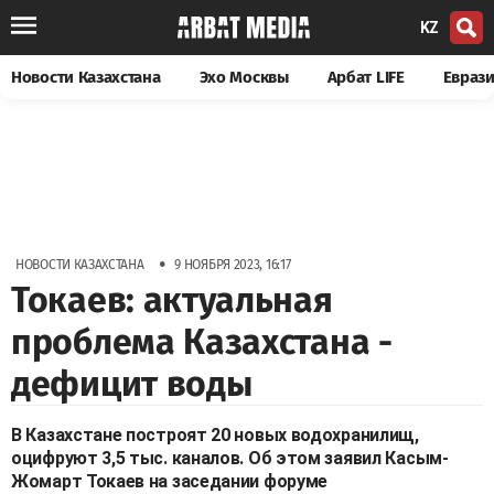
KZ
Новости Казахстана
Эхо Москвы
Арбат LIFE
Евраз
•
НОВОСТИ КАЗАХСТАНА
9 НОЯБРЯ 2023, 16:17
Токаев: актуальная
проблема Казахстана -
дефицит воды
В Казахстане построят 20 новых водохранилищ,
оцифруют 3,5 тыс. каналов. Об этом заявил Касым-
Жомарт Токаев на заседании форуме