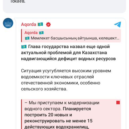
Токаев.