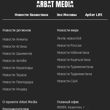
Новости Казахстана
Эхо Москвы
Арбат LIFE
Новости регионов
Новости мира
Лента новостей
Новости Алматы
Новости России
Новости Астаны
Новости Узбекистана
Новости Шымкента
Новости Кыргызстана
Новости Актобе
Новости Туркменистана
Новости Караганды
Новости Таджикистана
Новости Тараза
Новости США
Новости Павлодара
Новости Атырау
О проекте Arbat Media
Главный офис
050059, Казахстан, г.
Рекламодателям