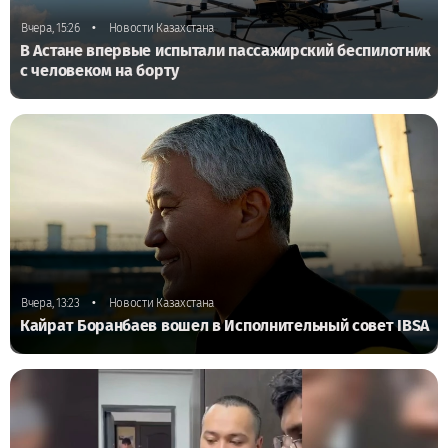
•
Вчера, 15:26
Новости Казахстана
В Астане впервые испытали пассажирский беспилотник
с человеком на борту
•
Вчера, 13:23
Новости Казахстана
Кайрат Боранбаев вошел в Исполнительный совет IBSA