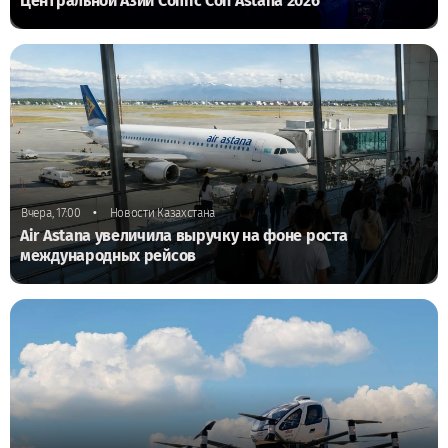
Центральной Азии Comic Con Astana 2026
•
Вчера, 17:00
Новости Казахстана
Air Astana увеличила выручку на фоне роста
международных рейсов