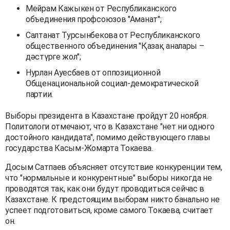
Мейрам Кажыкен от Республиканского
объединения профсоюзов "Аманат";
Салтанат Турсынбекова от Республиканского
общественного объединения "Қазақ аналары –
дәстүрге жол";
Нурлан Ауесбаев от оппозиционной
Общенациональной социал-демократической
партии.
Выборы президента в Казахстане пройдут 20 ноября.
Политологи отмечают, что в Казахстане "нет ни одного
достойного кандидата", помимо действующего главы
государства Касым-Жомарта Токаева.
Досым Сатпаев объясняет отсутствие конкуренции тем,
что "нормальные и конкурентные" выборы никогда не
проводятся так, как они будут проводиться сейчас в
Казахстане. К предстоящим выборам никто банально не
успеет подготовиться, кроме самого Токаева, считает
он.