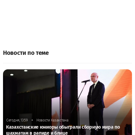
Новости по теме
•
Сегодня, 13:59
Новости Казахстана
Казахстанские юниоры обыграли сборную мира по
шахматам в рапиде и блице