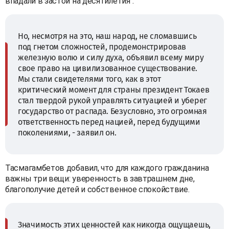
впадали в застой на десятилетия".
Но, несмотря на это, наш народ, не сломавшись
под гнетом сложностей, продемонстрировав
железную волю и силу духа, объявил всему миру
свое право на цивилизованное существование.
Мы стали свидетелями того, как в этот
критический момент для страны президент Токаев
стал твердой рукой управлять ситуацией и уберег
государство от распада. Безусловно, это огромная
ответственность перед нацией, перед будущими
поколениями, - заявил он.
Тасмагамбетов добавил, что для каждого гражданина
важны три вещи: уверенность в завтрашнем дне,
благополучие детей и собственное спокойствие.
Значимость этих ценностей как никогда ощущаешь,