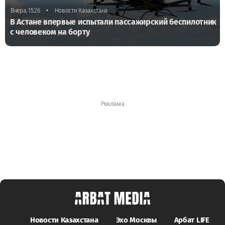
•
Вчера, 15:26
Новости Казахстана
В Астане впервые испытали пассажирский беспилотник
с человеком на борту
Новости Казахстана
Эхо Москвы
Арбат LIFE