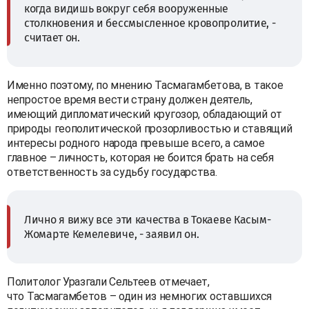
когда видишь вокруг себя вооруженные
столкновения и бессмысленное кровопролитие, -
считает он.
Именно поэтому, по мнению Тасмагамбетова, в такое
непростое время вести страну должен деятель,
имеющий дипломатический кругозор, обладающий от
природы геополитической прозорливостью и ставящий
интересы родного народа превыше всего, а самое
главное – личность, которая не боится брать на себя
ответственность за судьбу государства.
Лично я вижу все эти качества в Токаеве Касым-
Жомарте Кемелевиче, - заявил он.
Политолог Уразгали Сельтеев отмечает,
что Тасмагамбетов – один из немногих оставшихся