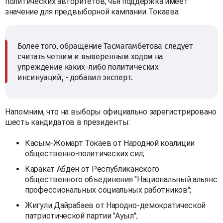
политических авторитетов, чья поддержка имеет
значение для предвыборной кампании Токаева.
Более того, обращение Тасмагамбетова следует
считать четким и выверенным ходом на
упреждение каких-либо политических
инсинуаций, - добавил эксперт.
Напомним, что на выборы официально зарегистрировано
шесть кандидатов в президенты:
Касым-Жомарт Токаев от Народной коалиции
общественно-политических сил;
Каракат Абден от Республиканского
общественного объединения "Национальный альянс
профессиональных социальных работников";
Жигули Дайрабаев от Народно-демократической
патриотической партии "Ауыл";