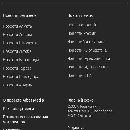
Новости регионов
Новости мира
Лента новостей
Новости Алматы
Новости России
Новости Астаны
Новости Узбекистана
Новости Шымкента
Новости Кыргызстана
Новости Актобе
Новости Туркменистана
Новости Караганды
Новости Таджикистана
Новости Тараза
Новости США
Новости Павлодара
Новости Атырау
О проекте Arbat Media
Главный офис
050059, Казахстан, г.
Рекламодателям
Алматы, пр. Н. Назарбаева
240 Г, 9-й этаж.
Правила использования
материалов
Редакция