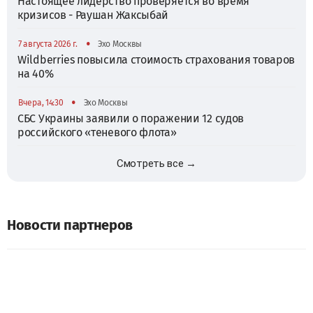
Настоящее лидерство проверяется во время
кризисов - Раушан Жаксыбай
•
7 августа 2026 г.
Эхо Москвы
Wildberries повысила стоимость страхования товаров
на 40%
•
Вчера, 14:30
Эхо Москвы
СБС Украины заявили о поражении 12 судов
российского «теневого флота»
Смотреть все →
Новости партнеров