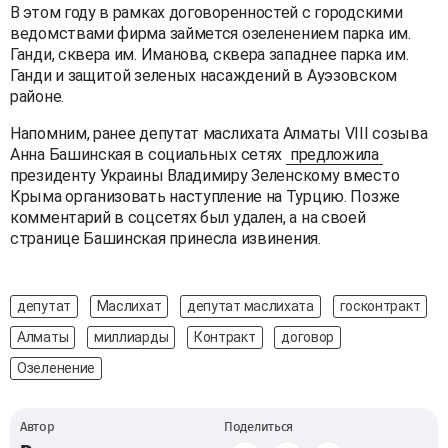
В этом году в рамках договоренностей с городскими
ведомствами фирма займется озеленением парка им.
Ганди, сквера им. Иманова, сквера западнее парка им.
Ганди и защитой зеленых насаждений в Ауэзовском
районе.
Напомним, ранее депутат маслихата Алматы VIII созыва
Анна Башинская в социальных сетях
предложила
президенту Украины Владимиру Зеленскому вместо
Крыма организовать наступление на Турцию. Позже
комментарий в соцсетях был удален, а на своей
странице Башинская принесла извинения.
депутат
Маслихат
депутат маслихата
госконтракт
Алматы
миллиарды
Контракт
договор
Озеленение
Автор
Поделиться