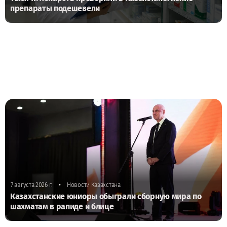
препараты подешевели
•
7 августа 2026 г.
Новости Казахстана
Казахстанские юниоры обыграли сборную мира по
шахматам в рапиде и блице