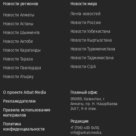
Новости регионов
Новости мира
Лента новостей
Новости Алматы
Новости России
Новости Астаны
Новости Узбекистана
Новости Шымкента
Новости Кыргызстана
Новости Актобе
Новости Туркменистана
Новости Караганды
Новости Таджикистана
Новости Тараза
Новости США
Новости Павлодара
Новости Атырау
О проекте Arbat Media
Главный офис
050059, Казахстан, г.
Рекламодателям
Алматы, пр. Н. Назарбаева
240 Г, 9-й этаж.
Правила использования
материалов
Редакция
Политика
+7 (706) 400 0450
,
конфиденциальности
info@arbat.media