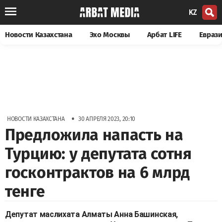
KZ
Новости Казахстана
Эхо Москвы
Арбат LIFE
Евраз
•
НОВОСТИ КАЗАХСТАНА
30 АПРЕЛЯ 2023, 20:10
Предложила напасть на
Турцию: у депутата сотня
госконтрактов на 6 млрд
тенге
Депутат маслихата Алматы Анна Башинская,