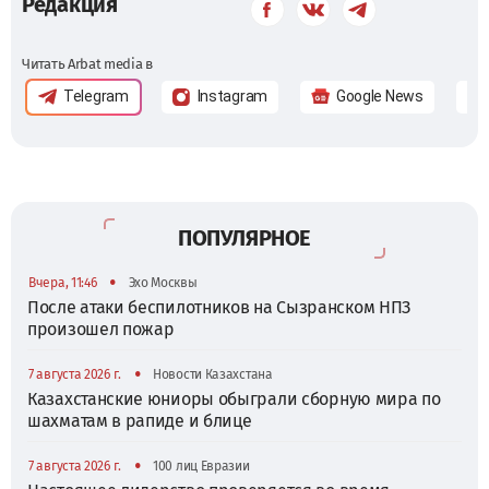
Редакция
Читать Arbat media в
Telegram
Instagram
Google News
ПОПУЛЯРНОЕ
•
Вчера, 11:46
Эхо Москвы
После атаки беспилотников на Сызранском НПЗ
произошел пожар
•
7 августа 2026 г.
Новости Казахстана
Казахстанские юниоры обыграли сборную мира по
шахматам в рапиде и блице
•
7 августа 2026 г.
100 лиц Евразии