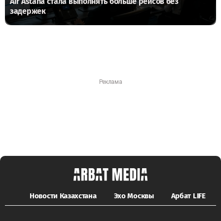
Air Astana стала выполнять больше рейсов без
задержек
Новости Казахстана
Эхо Москвы
Арбат LIFE