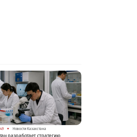
•
:49
Новости Казахстана
тан разработает стратегию