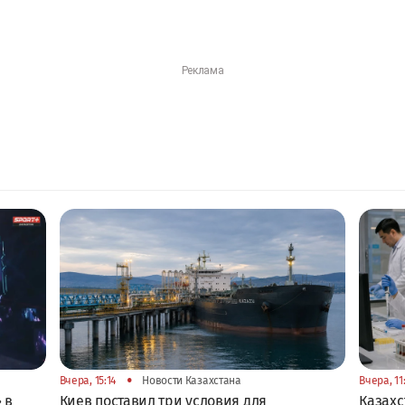
•
Вчера, 15:14
Новости Казахстана
Вчера, 11
 в
Киев поставил три условия для
Казахс