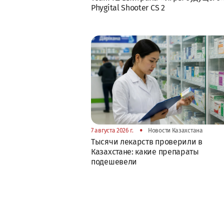
Phygital Shooter CS 2
•
7 августа 2026 г.
Новости Казахстана
Тысячи лекарств проверили в
Казахстане: какие препараты
подешевели