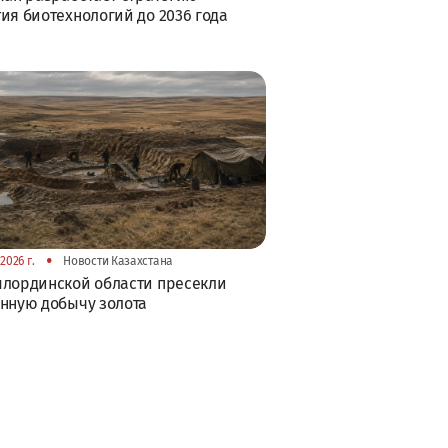
ия биотехнологий до 2036 года
•
2026 г.
Новости Казахстана
лординской области пресекли
нную добычу золота