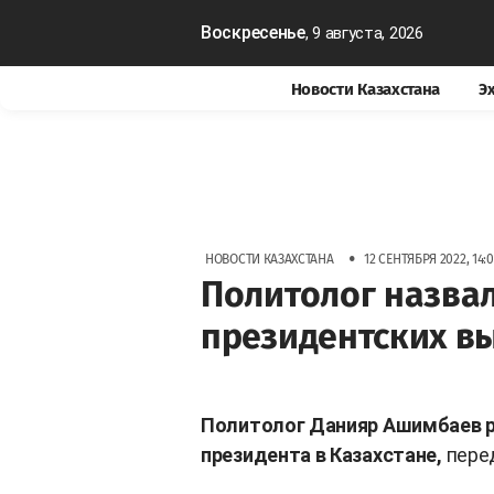
Воскресенье
, 9 августа, 2026
Новости Казахстана
Э
•
НОВОСТИ КАЗАХСТАНА
12 СЕНТЯБРЯ 2022, 14:
Политолог назва
президентских в
Политолог Данияр Ашимбаев р
президента в Казахстане,
пере