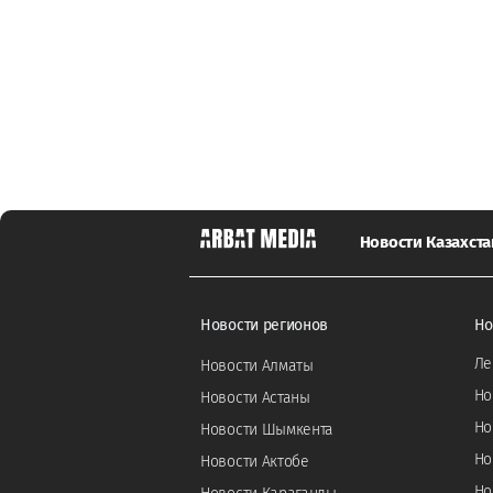
Новости Казахста
Новости регионов
Но
Ле
Новости Алматы
Но
Новости Астаны
Но
Новости Шымкента
Но
Новости Актобе
Но