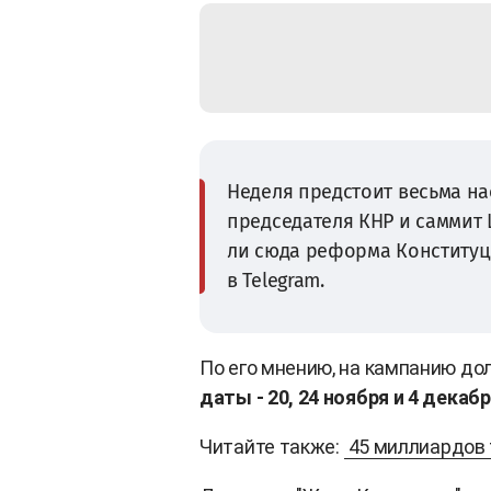
Неделя предстоит весьма на
председателя КНР и саммит 
ли сюда реформа Конституц
в Telegram.
По его мнению, на кампанию до
даты - 20, 24 ноября и 4 декабр
Читайте также:
45 миллиардов 