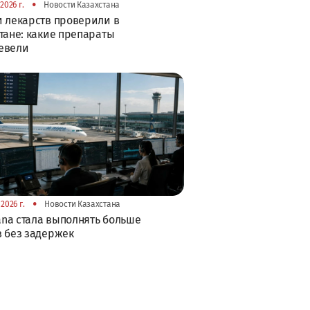
•
2026 г.
Новости Казахстана
 лекарств проверили в
тане: какие препараты
евели
•
2026 г.
Новости Казахстана
tana стала выполнять больше
 без задержек