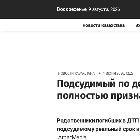
Воскресенье
, 9 августа, 2026
Новости Казахстана
Э
•
НОВОСТИ КАЗАХСТАНА
1 ИЮНЯ 2026, 12:22
Подсудимый по д
полностью призн
Родственники погибших в ДТП 
подсудимому реальный срок и
ArbatMedia