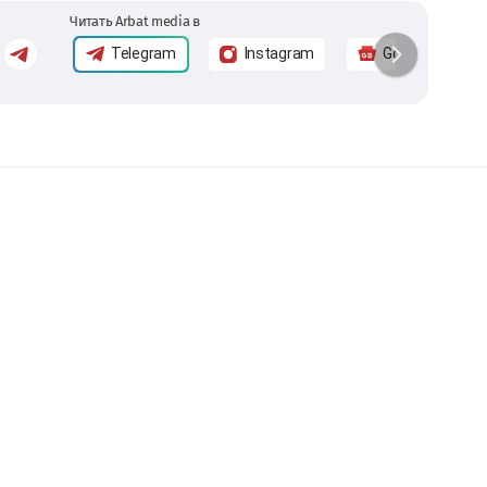
Читать Arbat media в
Telegram
Instagram
Google News