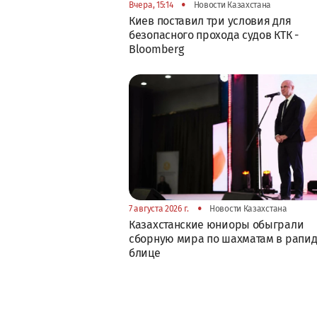
•
Вчера, 15:14
Новости Казахстана
Киев поставил три условия для
безопасного прохода судов КТК -
Bloomberg
•
7 августа 2026 г.
Новости Казахстана
Казахстанские юниоры обыграли
сборную мира по шахматам в рапид
блице