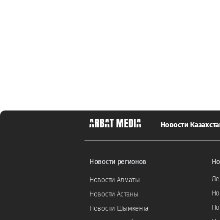
Новости Казахста
Новости регионов
Но
Ле
Новости Алматы
Но
Новости Астаны
Но
Новости Шымкента