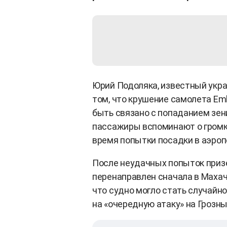
Юрий Подоляка, известный укра
том, что крушение самолета Em
быть связано с попаданием зен
пассажиры вспоминают о громко
время попытки посадки в аэропо
После неудачных попыток приз
перенаправлен сначала в Махачк
что судно могло стать случайн
на «очередную атаку» на Грозны