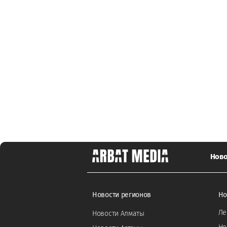
Ново
Новости регионов
Но
Ле
Новости Алматы