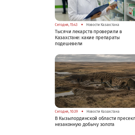
•
Сегодня, 15:43
Новости Казахстана
Тысячи лекарств проверили в
Казахстане: какие препараты
подешевели
•
Сегодня, 10:39
Новости Казахстана
В Кызылординской области пресек
незаконную добычу золота