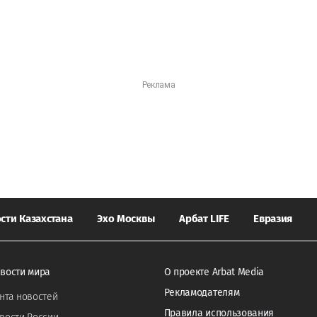
сти Казахстана
Эхо Москвы
Арбат LIFE
Евразия
вости мира
О проекте Arbat Media
Рекламодателям
нта новостей
Правила использования