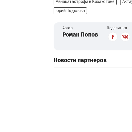
Авиакатастрофа в Казахстане
Акта
юрий Подоляка
Автор
Поделиться
Роман Попов
Новости партнеров