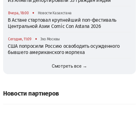
Из Алматы депортировали 35 граждан Индии
•
Вчера, 18:00
Новости Казахстана
В Астане стартовал крупнейший поп-фестиваль
Центральной Азии Comic Con Astana 2026
•
Сегодня, 11:09
Эхо Москвы
США попросили Россию освободить осужденного
бывшего американского морпеха
Смотреть все →
Новости партнеров