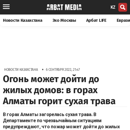
KZ
Новости Казахстана
Эхо Москвы
Арбат LIFE
Евраз
•
НОВОСТИ КАЗАХСТАНА
6 СЕНТЯБРЯ 2022, 21:47
Огонь может дойти до
жилых домов: в горах
Алматы горит сухая трава
В горах Алматы загорелась сухая трава. В
Департаменте по чрезвычайным ситуациям
предупреждают, что пожар может дойти до жилых