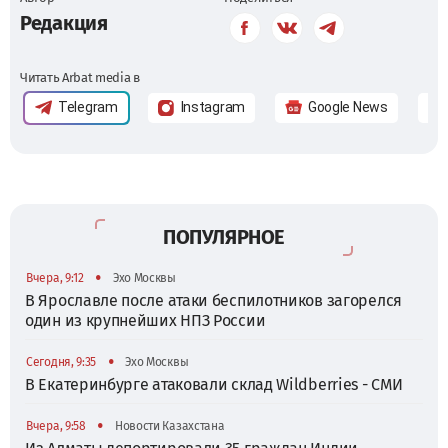
Редакция
Читать Arbat media в
Telegram
Instagram
Google News
ПОПУЛЯРНОЕ
•
Вчера, 9:12
Эхо Москвы
В Ярославле после атаки беспилотников загорелся
один из крупнейших НПЗ России
•
Сегодня, 9:35
Эхо Москвы
В Екатеринбурге атаковали склад Wildberries - СМИ
•
Вчера, 9:58
Новости Казахстана