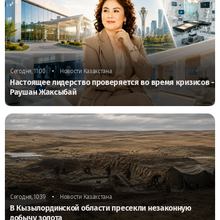
•
Сегодня, 11:00
Новости Казахстана
Настоящее лидерство проверяется во время кризисов -
Раушан Жаксыбай
•
Сегодня, 10:39
Новости Казахстана
В Кызылординской области пресекли незаконную
добычу золота