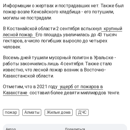
Информации о жертвах и пострадавших нет. Также был
пожар возле Кенсайского кладбища - его потушили,
могилы не пострадали.
В Костанайской области 2 сентября вспыхнул
крупный
лесной пожар.
Его площадь увеличилась до 43 тысяч
гектаров, а число погибших выросло до четырех
человек.
Восемь дней тушили мусорный полигон в Уральске -
работы закончились лишь 4 сентября. Также стало
известно, что лесной пожар возник в Восточно-
Казахстанской области.
Отметим, что в 2021 году
ущерб от пожаров в
Казахстане
составил более девяти миллиардов тенге.
пожар
Алматы
Жилые дома
ДЧС
Автор
Поделиться