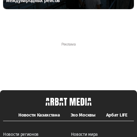
международных рейсов
Новости Казахстана
Эхо Москвы
Арбат LIFE
Новости регионов
Новости мира