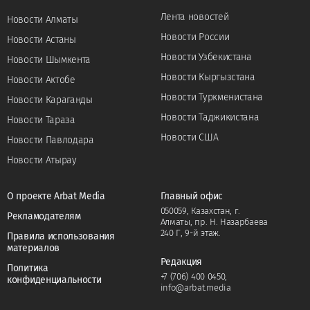
Лента новостей
Новости Алматы
Новости России
Новости Астаны
Новости Узбекистана
Новости Шымкента
Новости Кыргызстана
Новости Актобе
Новости Туркменистана
Новости Караганды
Новости Таджикистана
Новости Тараза
Новости США
Новости Павлодара
Новости Атырау
О проекте Arbat Media
Главный офис
050059, Казахстан, г.
Рекламодателям
Алматы, пр. Н. Назарбаева
240 Г, 9-й этаж.
Правила использования
материалов
Редакция
Политика
+7 (706) 400 0450
,
конфиденциальности
info@arbat.media