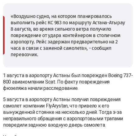
«Воздушно судно, на котором планировалось
выполнить рейс КС 983 по маршруту Астана-Атырау
8 августа, во время сильного ветра получило
повреждение от удара контейнером в столичном
аэропорту. Рейс задержан предварительно на 2
часа в связи с заменой самолета», - сообщил
перевозчик.
1 августа в аэропорту Астаны был поврежден Boeing 737-
800 авиакомпании Scat. По факту повреждения
фюзеляжа начали расследование.
5 августа в аэропорту Астаны получил повреждения
самолет компании FlyArystan, что привело к его
вынужденной стоянке на несколько дней. Тогда з-за
неправильного обращения с аэропортовыми трапами
повредили заднюю входную дверь самолета.