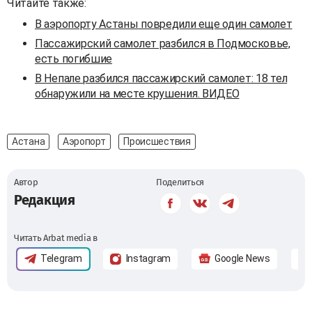
Читайте также:
В аэропорту Астаны повредили еще один самолет
Пассажирский самолет разбился в Подмосковье,
есть погибшие
В Непале разбился пассажирский самолет: 18 тел
обнаружили на месте крушения. ВИДЕО
Астана
Аэропорт
Происшествия
Автор
Поделиться
Редакция
Читать Arbat media в
Telegram
Instagram
Google News