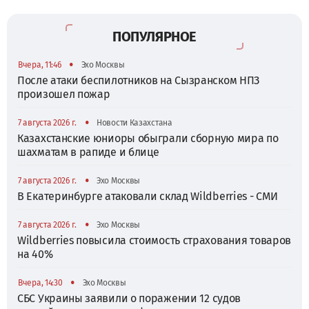
ПОПУЛЯРНОЕ
•
Вчера, 11:46
Эхо Москвы
После атаки беспилотников на Сызранском НПЗ
произошел пожар
•
7 августа 2026 г.
Новости Казахстана
Казахстанские юниоры обыграли сборную мира по
шахматам в рапиде и блице
•
7 августа 2026 г.
Эхо Москвы
В Екатеринбурге атаковали склад Wildberries - СМИ
•
7 августа 2026 г.
Эхо Москвы
Wildberries повысила стоимость страхования товаров
на 40%
•
Вчера, 14:30
Эхо Москвы
СБС Украины заявили о поражении 12 судов