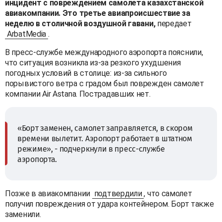
инцидент с повреждением самолета казахстанской
авиакомпании. Это третье авиапроисшествие за
неделю в столичной воздушной гавани,
передает
ArbatMedia
.
В пресс-службе международного аэропорта пояснили,
что ситуация возникла из-за резкого ухудшения
погодных условий в столице: из-за сильного
порывистого ветра с градом был поврежден самолет
компании Air Astana. Пострадавших нет.
«Борт заменен, самолет заправляется, в скором
времени вылетит. Аэропорт работает в штатном
режиме», - подчеркнули в пресс-службе
аэропорта.
Позже в авиакомпании
подтвердили
, что самолет
получил повреждения от удара контейнером. Борт также
заменили.