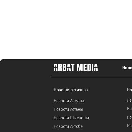
Ново
Новости регионов
Но
Ле
Новости Алматы
Но
Новости Астаны
Но
Новости Шымкента
Но
Новости Актобе