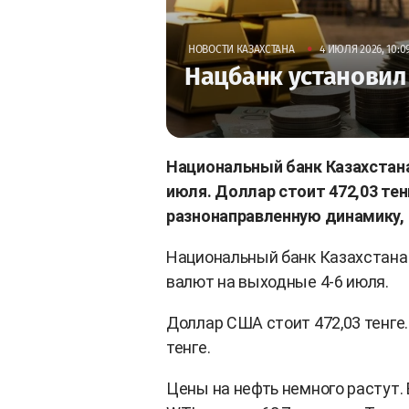
•
НОВОСТИ КАЗАХСТАНА
4 ИЮЛЯ 2026, 10:0
Нацбанк установил
Национальный банк Казахстана
июля. Доллар стоит 472,03 те
разнонаправленную динамику,
Национальный банк Казахстана
валют на выходные 4-6 июля.
Доллар США стоит 472,03 тенге. 
тенге.
Цены на нефть немного растут. 