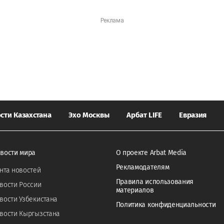
сти Казахстана
Эхо Москвы
Арбат LIFE
Евразия
вости мира
О проекте Arbat Media
Рекламодателям
нта новостей
Правила использования
вости России
материалов
вости Узбекистана
Политика конфиденциальности
вости Кыргызстана