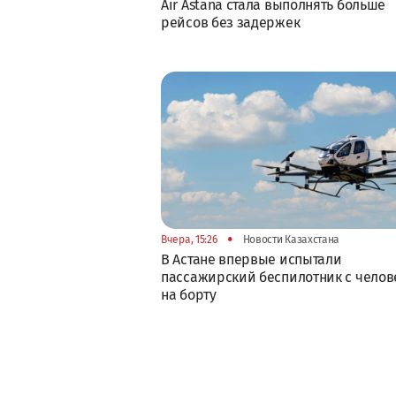
Air Astana стала выполнять больше
рейсов без задержек
•
Вчера, 15:26
Новости Казахстана
В Астане впервые испытали
пассажирский беспилотник с челов
на борту