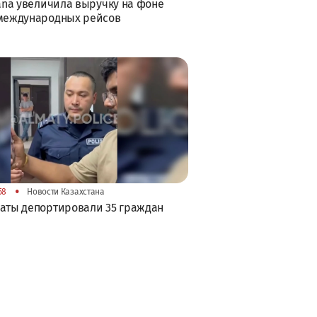
tana увеличила выручку на фоне
 международных рейсов
•
58
Новости Казахстана
аты депортировали 35 граждан