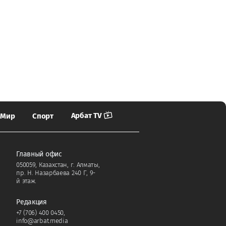
Арбат TV
Мир
Спорт
Главный офис
050059, Казахстан, г. Алматы,
пр. Н. Назарбаева 240 Г, 9-
й этаж.
Редакция
+7 (706) 400 0450
,
info@arbat.media