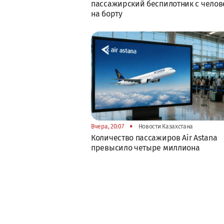
пассажирский беспилотник с челов
на борту
•
Вчера, 20:07
Новости Казахстана
Количество пассажиров Air Astana
превысило четыре миллиона