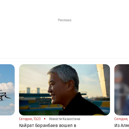
•
Сегодня, 13:23
Новости Казахстана
Сегодня, 
Кайрат Боранбаев вошел в
Из Алм