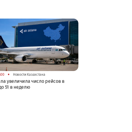
•
:00
Новости Казахстана
tana увеличила число рейсов в
до 51 в неделю