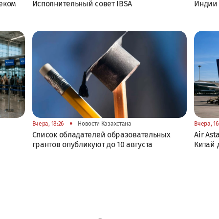
еком
Исполнительный совет IBSA
Индии
•
Вчера, 18:26
Новости Казахстана
Вчера, 16
Список обладателей образовательных
Air As
грантов опубликуют до 10 августа
Китай 