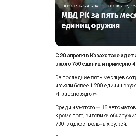
•
НОВОСТИ КАЗАХСТАНА
11 ИЮНЯ 2026, 9:35
МВД РК за пять мес
единиц оружия
С 20 апреля в Казахстане идет
около 750 единиц и примерно 4
За последние пять месяцев со
изъяли более 1 200 единиц оруж
«Правопорядок».
Среди изъятого — 18 автоматов,
Кроме того, силовики обнаружи
700 гладкоствольных ружей.