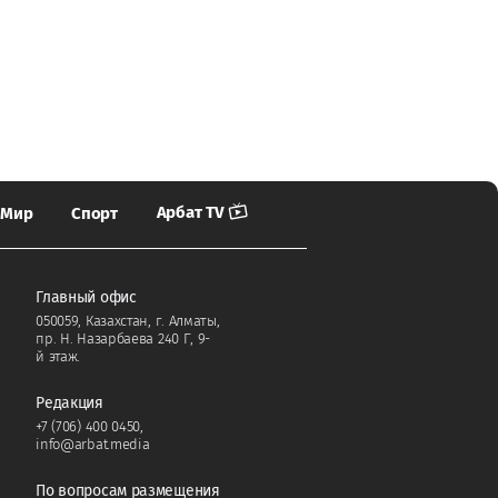
Арбат TV
Мир
Спорт
Главный офис
050059, Казахстан, г. Алматы,
пр. Н. Назарбаева 240 Г, 9-
й этаж.
Редакция
+7 (706) 400 0450
,
info@arbat.media
По вопросам размещения