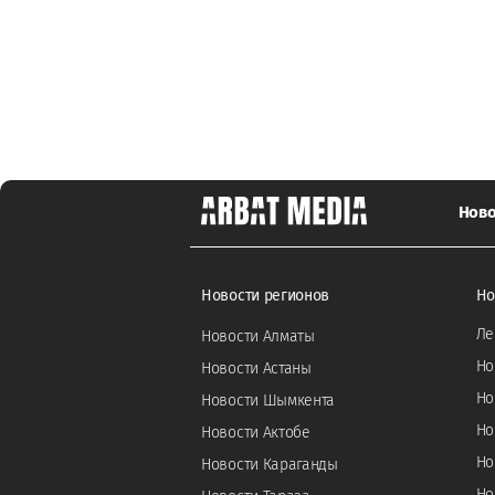
Ново
Новости регионов
Но
Ле
Новости Алматы
Но
Новости Астаны
Но
Новости Шымкента
Но
Новости Актобе
Но
Новости Караганды
Но