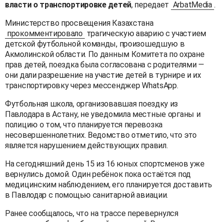
власти о транспортировке детей
, передает
ArbatMedia
.
Министерство просвещения Казахстана
прокомментировало
трагическую аварию с участием
детской футбольной команды, произошедшую в
Акмолинской области. По данным Комитета по охране
прав детей, поездка была согласована с родителями —
они дали разрешение на участие детей в турнире и их
транспортировку через мессенджер WhatsApp.
Футбольная школа, организовавшая поездку из
Павлодара в Астану, не уведомила местные органы и
полицию о том, что планируется перевозка
несовершеннолетних. Ведомство отметило, что это
является нарушением действующих правил.
На сегодняшний день 15 из 16 юных спортсменов уже
вернулись домой. Один ребёнок пока остаётся под
медицинским наблюдением, его планируется доставить
в Павлодар с помощью санитарной авиации.
Ранее сообщалось, что на трассе перевернулся