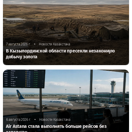
•
7 августа 2026 г.
Новости Казахстана
В Кызылординской области пресекли незаконную
добычу золота
•
6 августа 2026 г.
Новости Казахстана
Air Astana стала выполнять больше рейсов без