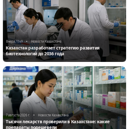
•
Вчера, 11:49
Новости Казахстана
Казахстан разработает стратегию развития
биотехнологий до 2036 года
•
7 августа 2026 г.
Новости Казахстана
Тысячи лекарств проверили в Казахстане: какие
препараты подешевели