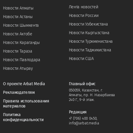
Лента новостей
Новости Алматы
Новости России
Новости Астаны
Новости Узбекистана
Новости Шымкента
Новости Кыргызстана
Новости Актобе
Новости Туркменистана
Новости Караганды
Новости Таджикистана
Новости Тараза
Новости США
Новости Павлодара
Новости Атырау
О проекте Arbat Media
Главный офис
050059, Казахстан, г.
Рекламодателям
Алматы, пр. Н. Назарбаева
240 Г, 9-й этаж.
Правила использования
материалов
Редакция
Политика
+7 (706) 400 0450
,
конфиденциальности
info@arbat.media