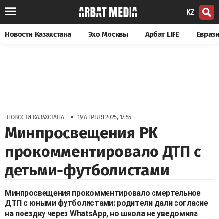
KZ
Новости Казахстана
Эхо Москвы
Арбат LIFE
Евраз
•
НОВОСТИ КАЗАХСТАНА
19 АПРЕЛЯ 2025, 17:55
Минпросвещения РК
прокомментировало ДТП с
детьми-футболистами
Минпросвещения прокомментировало смертельное
ДТП с юными футболистами: родители дали согласие
на поездку через WhatsApp, но школа не уведомила