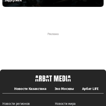
задержек
Новости Казахстана
Эхо Москвы
Арбат LIFE
Новости регионов
Новости мира