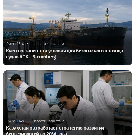
•
Вчера, 15:14
Новости Казахстана
Киев поставил три условия для безопасного прохода
судов КТК - Bloomberg
•
Вчера, 11:49
Новости Казахстана
Казахстан разработает стратегию развития
биотехнологий до 2036 года