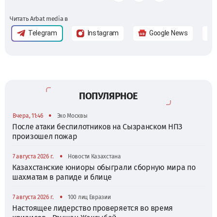
Читать Arbat media в
Telegram
Instagram
Google News
ПОПУЛЯРНОЕ
•
Вчера, 11:46
Эхо Москвы
После атаки беспилотников на Сызранском НПЗ
произошел пожар
•
7 августа 2026 г.
Новости Казахстана
Казахстанские юниоры обыграли сборную мира по
шахматам в рапиде и блице
•
7 августа 2026 г.
100 лиц Евразии
Настоящее лидерство проверяется во время