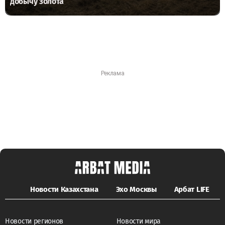
добычу золота
Новости Казахстана
Эхо Москвы
Арбат LIFE
Новости регионов
Новости мира