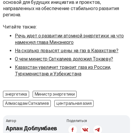
основой для будущих инициатив и проектов,
направленных на обеспечение стабильного развития
региона.
Читайте также:
Речь идет о развитии атомной энергетики: на что
намекнул глава Минэнерго
На сколько повысят цены на газ в Казахстане?
О чем министр Саткалиев доложил Токаеву?
Казахстан увеличит транзит газа из России,
Туркменистана и Узбекистана
энергетика
Министр энергетики
Алмасадам Саткалиев
центральная азия
Автор
Поделиться
Арлан Доблумбаев