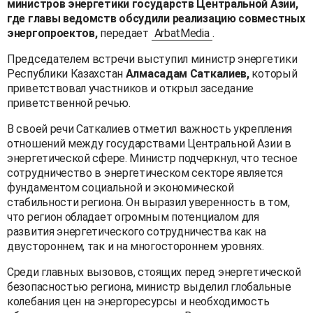
министров энергетики государств Центральной Азии,
где главы ведомств обсудили реализацию совместных
энергопроектов,
передает
ArbatMedia
.
Председателем встречи выступил министр энергетики
Республики Казахстан
Алмасадам Саткалиев,
который
приветствовал участников и открыл заседание
приветственной речью.
В своей речи Саткалиев отметил важность укрепления
отношений между государствами Центральной Азии в
энергетической сфере. Министр подчеркнул, что тесное
сотрудничество в энергетическом секторе является
фундаментом социальной и экономической
стабильности региона. Он выразил уверенность в том,
что регион обладает огромным потенциалом для
развития энергетического сотрудничества как на
двустороннем, так и на многостороннем уровнях.
Среди главных вызовов, стоящих перед энергетической
безопасностью региона, министр выделил глобальные
колебания цен на энергоресурсы и необходимость