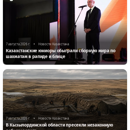
•
7 августа 2026 г.
Новости Казахстана
Казахстанские юниоры обыграли сборную мира по
шахматам в рапиде и блице
•
7 августа 2026 г.
Новости Казахстана
В Кызылординской области пресекли незаконную