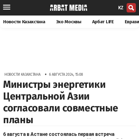
KZ
Новости Казахстана
Эхо Москвы
Арбат LIFE
Евраз
•
НОВОСТИ КАЗАХСТАНА
6 АВГУСТА 2024, 15:08
Министры энергетики
Центральной Азии
согласовали совместные
планы
6 августа в Астане состоялась первая встреча