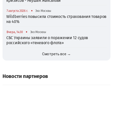
кризисов - Раушан Жаксыбай
•
7 августа 2026 г.
Эхо Москвы
Wildberries повысила стоимость страхования товаров
на 40%
•
Вчера, 14:30
Эхо Москвы
СБС Украины заявили о поражении 12 судов
российского «теневого флота»
Смотреть все →
Новости партнеров