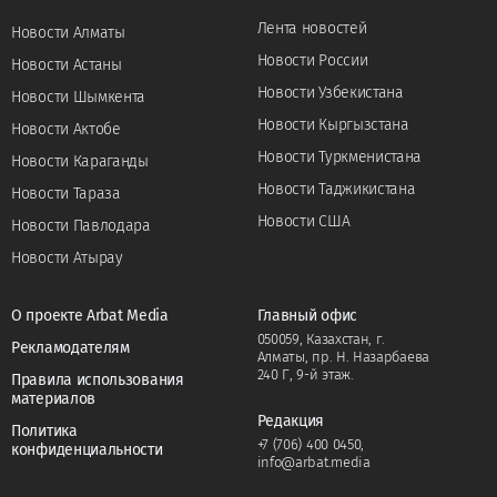
Лента новостей
Новости Алматы
Новости России
Новости Астаны
Новости Узбекистана
Новости Шымкента
Новости Кыргызстана
Новости Актобе
Новости Туркменистана
Новости Караганды
Новости Таджикистана
Новости Тараза
Новости США
Новости Павлодара
Новости Атырау
О проекте Arbat Media
Главный офис
050059, Казахстан, г.
Рекламодателям
Алматы, пр. Н. Назарбаева
240 Г, 9-й этаж.
Правила использования
материалов
Редакция
Политика
+7 (706) 400 0450
,
конфиденциальности
info@arbat.media