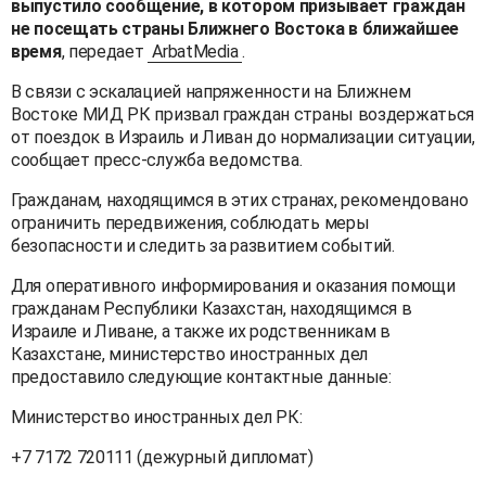
выпустило сообщение, в котором призывает граждан
не посещать страны Ближнего Востока в ближайшее
время
, передает
ArbatMedia
.
В связи с эскалацией напряженности на Ближнем
Востоке МИД РК призвал граждан страны воздержаться
от поездок в Израиль и Ливан до нормализации ситуации,
сообщает пресс-служба ведомства.
Гражданам, находящимся в этих странах, рекомендовано
ограничить передвижения, соблюдать меры
безопасности и следить за развитием событий.
Для оперативного информирования и оказания помощи
гражданам Республики Казахстан, находящимся в
Израиле и Ливане, а также их родственникам в
Казахстане, министерство иностранных дел
предоставило следующие контактные данные:
Министерство иностранных дел РК:
+7 7172 720111 (дежурный дипломат)