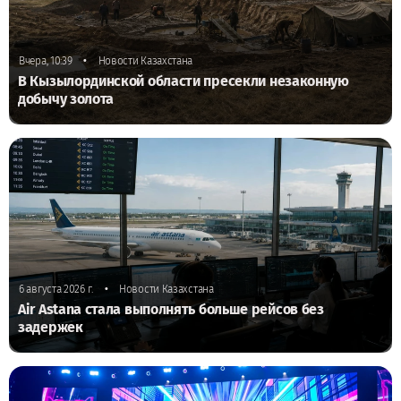
•
Вчера, 10:39
Новости Казахстана
В Кызылординской области пресекли незаконную
добычу золота
•
6 августа 2026 г.
Новости Казахстана
Air Astana стала выполнять больше рейсов без
задержек