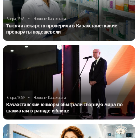
•
Вчера, 15:43
Новости Казахстана
Тысячи лекарств проверили в Казахстане: какие
препараты подешевели
•
Вчера, 13:59
Новости Казахстана
Казахстанские юниоры обыграли сборную мира по
шахматам в рапиде и блице