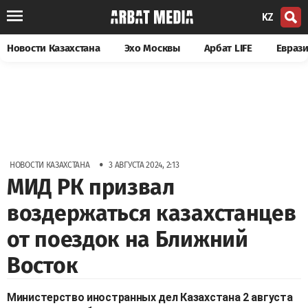
KZ
Новости Казахстана
Эхо Москвы
Арбат LIFE
Евраз
•
НОВОСТИ КАЗАХСТАНА
3 АВГУСТА 2024, 2:13
МИД РК призвал
воздержаться казахстанцев
от поездок на Ближний
Восток
Министерство иностранных дел Казахстана 2 августа