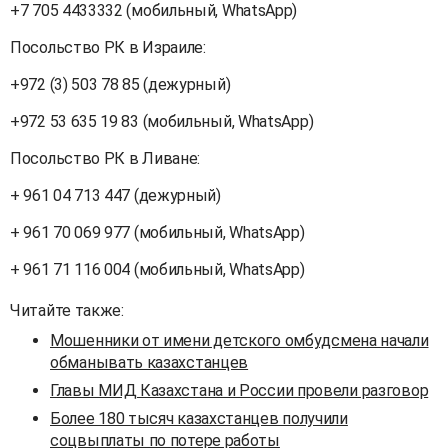
+7 705 4433332 (мобильный, WhatsApp)
Посольство РК в Израиле:
+972 (3) 503 78 85 (дежурный)
+972 53 635 19 83 (мобильный, WhatsApp)
Посольство РК в Ливане:
+ 961 04 713 447 (дежурный)
+ 961 70 069 977 (мобильный, WhatsApp)
+ 961 71 116 004 (мобильный, WhatsApp)
Читайте также:
Мошенники от имени детского омбудсмена начали
обманывать казахстанцев
Главы МИД Казахстана и России провели разговор
Более 180 тысяч казахстанцев получили
соцвыплаты по потере работы