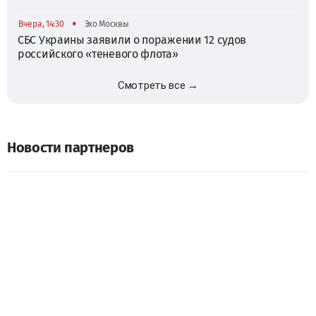
•
Вчера, 14:30
Эхо Москвы
СБС Украины заявили о поражении 12 судов
российского «теневого флота»
Смотреть все →
Новости партнеров