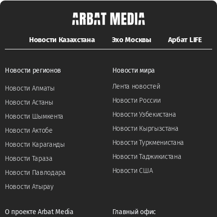
Новости Казахстана
Эхо Москвы
Арбат LIFE
Новости регионов
Новости мира
Лента новостей
Новости Алматы
Новости России
Новости Астаны
Новости Узбекистана
Новости Шымкента
Новости Кыргызстана
Новости Актобе
Новости Туркменистана
Новости Караганды
Новости Таджикистана
Новости Тараза
Новости США
Новости Павлодара
Новости Атырау
О проекте Arbat Media
Главный офис