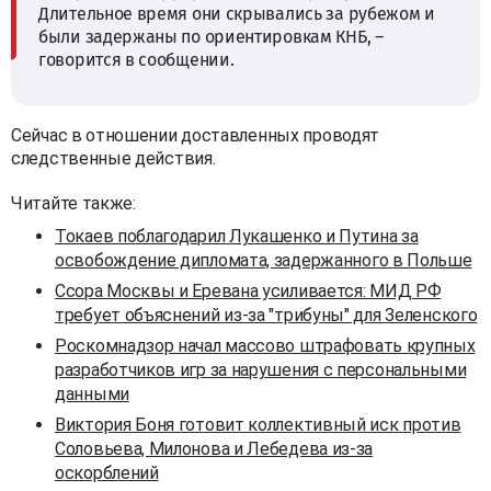
Длительное время они скрывались за рубежом и
были задержаны по ориентировкам КНБ, –
говорится в сообщении.
Сейчас в отношении доставленных проводят
следственные действия.
Читайте также:
Токаев поблагодарил Лукашенко и Путина за
освобождение дипломата, задержанного в Польше
Ссора Москвы и Еревана усиливается: МИД РФ
требует объяснений из-за "трибуны" для Зеленского
Роскомнадзор начал массово штрафовать крупных
разработчиков игр за нарушения с персональными
данными
Виктория Боня готовит коллективный иск против
Соловьева, Милонова и Лебедева из-за
оскорблений