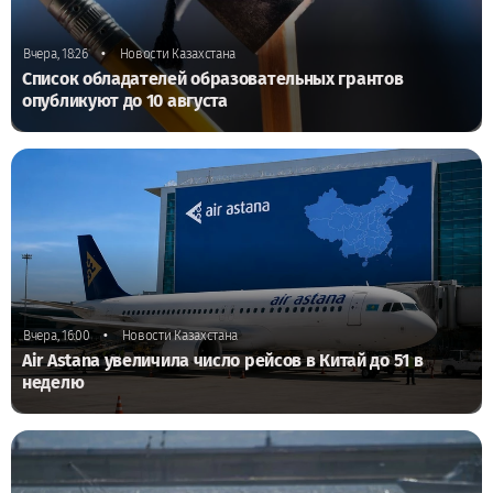
•
Вчера, 18:26
Новости Казахстана
Список обладателей образовательных грантов
опубликуют до 10 августа
•
Вчера, 16:00
Новости Казахстана
Air Astana увеличила число рейсов в Китай до 51 в
неделю