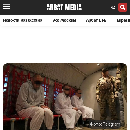
KZ
Новости Казахстана
Эхо Москвы
Арбат LIFE
Евраз
Фото: Telegram