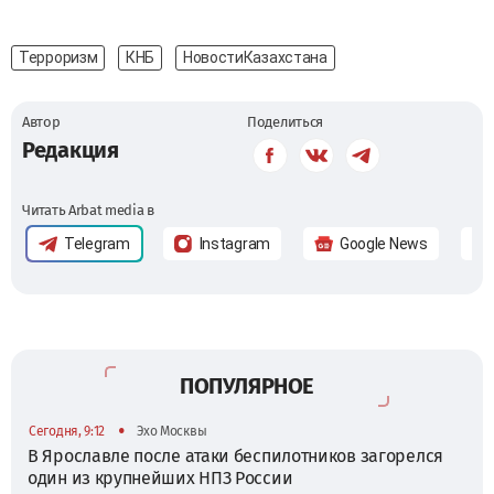
Терроризм
КНБ
НовостиКазахстана
Автор
Поделиться
Редакция
Читать Arbat media в
Telegram
Instagram
Google News
ПОПУЛЯРНОЕ
•
Сегодня, 9:12
Эхо Москвы
В Ярославле после атаки беспилотников загорелся
один из крупнейших НПЗ России