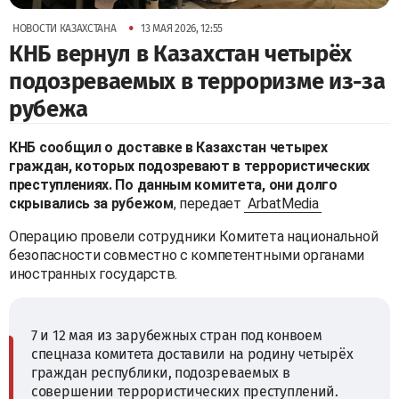
•
НОВОСТИ КАЗАХСТАНА
13 МАЯ 2026, 12:55
КНБ вернул в Казахстан четырёх
подозреваемых в терроризме из-за
рубежа
КНБ сообщил о доставке в Казахстан четырех
граждан, которых подозревают в террористических
преступлениях. По данным комитета, они долго
скрывались за рубежом
, передает
ArbatMedia
Операцию провели сотрудники Комитета национальной
безопасности совместно с компетентными органами
иностранных государств.
7 и 12 мая из зарубежных стран под конвоем
спецназа комитета доставили на родину четырёх
граждан республики, подозреваемых в
совершении террористических преступлений.