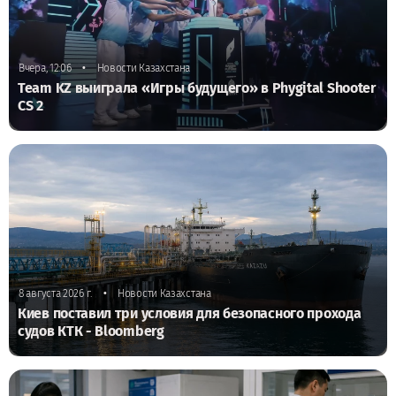
•
Вчера, 12:06
Новости Казахстана
Team KZ выиграла «Игры будущего» в Phygital Shooter
CS 2
•
8 августа 2026 г.
Новости Казахстана
Киев поставил три условия для безопасного прохода
судов КТК - Bloomberg