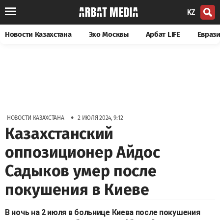
KZ
Новости Казахстана
Эхо Москвы
Арбат LIFE
Евраз
•
НОВОСТИ КАЗАХСТАНА
2 ИЮЛЯ 2024, 9:12
Казахстанский
оппозиционер Айдос
Садыков умер после
покушения в Киеве
В ночь на 2 июля в больнице Киева после покушения