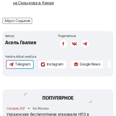
на Садыкова в Киеве
Айдос Садыков
Автор
Поделиться
Асель Гвалия
Читать Arbat media в
Telegram
Instagram
Google News
ПОПУЛЯРНОЕ
•
Сегодня, 9:07
Эхо Москвы
Украинские беспилотники атаковали НПЗ в