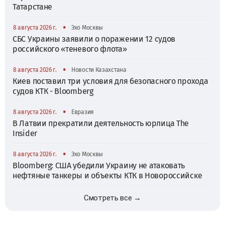
Татарстане
•
8 августа 2026 г.
Эхо Москвы
СБС Украины заявили о поражении 12 судов
российского «теневого флота»
•
8 августа 2026 г.
Новости Казахстана
Киев поставил три условия для безопасного прохода
судов КТК - Bloomberg
•
8 августа 2026 г.
Евразия
В Латвии прекратили деятельность юрлица The
Insider
•
8 августа 2026 г.
Эхо Москвы
Bloomberg: США убедили Украину не атаковать
нефтяные танкеры и объекты КТК в Новороссийске
Смотреть все →