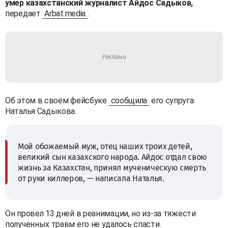
умер казахстанский журналист Айдос Садыков,
передает
Arbat.media
.
Об этом в своём фейсбуке
сообщила
его супруга
Наталья Садыкова.
Мой обожаемый муж, отец наших троих детей,
великий сын казахского народа. Айдос отдал свою
жизнь за Казахстан, принял мученическую смерть
от руки киллеров, — написала Наталья.
Он провел 13 дней в реанимации, но из-за тяжести
полученных травм его не удалось спасти.