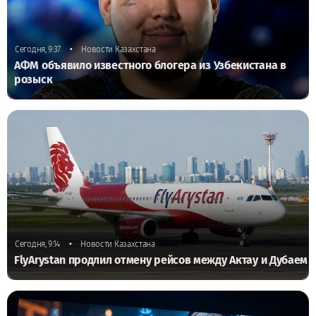
•
Сегодня, 9:37
Новости Казахстана
АФМ объявило известного блогера из Узбекистана в
розыск
•
Сегодня, 9:14
Новости Казахстана
FlyArystan продлил отмену рейсов между Актау и Дубаем