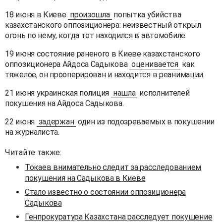
18 июня в Киеве
произошла
попытка убийства
казахстанского оппозиционера: неизвестный открыл
огонь по нему, когда тот находился в автомобиле.
19 июня состояние раненого в Киеве казахстанского
оппозиционера Айдоса Садыкова
оценивается
как
тяжелое, он прооперирован и находится в реанимации.
21 июня украинская полиция
нашла
исполнителей
покушения на Айдоса Садыкова.
22 июня
задержан
один из подозреваемых в покушении
на журналиста.
Читайте также:
Токаев внимательно следит за расследованием
покушения на Садыкова в Киеве
Стало известно о состоянии оппозиционера
Садыкова
Генпрокуратура Казахстана расследует покушение