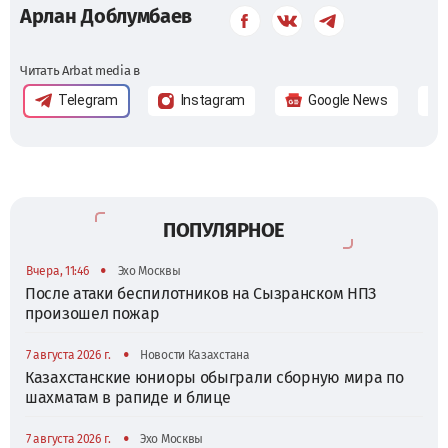
Арлан Доблумбаев
Читать Arbat media в
Telegram
Instagram
Google News
ПОПУЛЯРНОЕ
•
Вчера, 11:46
Эхо Москвы
После атаки беспилотников на Сызранском НПЗ
произошел пожар
•
7 августа 2026 г.
Новости Казахстана
Казахстанские юниоры обыграли сборную мира по
шахматам в рапиде и блице
•
7 августа 2026 г.
Эхо Москвы