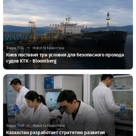
•
Вчера, 15:14
Новости Казахстана
Киев поставил три условия для безопасного прохода
судов КТК - Bloomberg
•
Вчера, 11:49
Новости Казахстана
Казахстан разработает стратегию развития