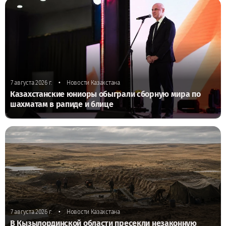
•
7 августа 2026 г.
Новости Казахстана
Казахстанские юниоры обыграли сборную мира по
шахматам в рапиде и блице
•
7 августа 2026 г.
Новости Казахстана
В Кызылординской области пресекли незаконную