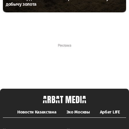
добычу золота
Новости Казахстана
Эхо Москвы
Арбат LIFE