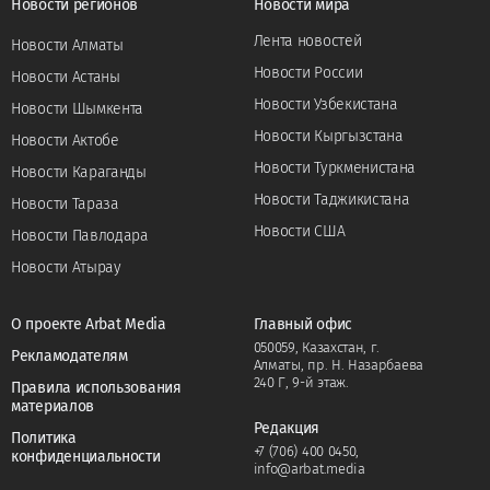
Новости регионов
Новости мира
Лента новостей
Новости Алматы
Новости России
Новости Астаны
Новости Узбекистана
Новости Шымкента
Новости Кыргызстана
Новости Актобе
Новости Туркменистана
Новости Караганды
Новости Таджикистана
Новости Тараза
Новости США
Новости Павлодара
Новости Атырау
О проекте Arbat Media
Главный офис
050059, Казахстан, г.
Рекламодателям
Алматы, пр. Н. Назарбаева
240 Г, 9-й этаж.
Правила использования
материалов
Редакция
Политика
+7 (706) 400 0450
,
конфиденциальности
info@arbat.media