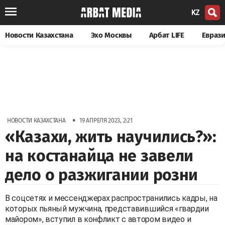
KZ
Новости Казахстана
Эхо Москвы
Арбат LIFE
Евраз
•
НОВОСТИ КАЗАХСТАНА
19 АПРЕЛЯ 2023, 2:21
«Казахи, жить научились?»:
на костанайца не завели
дело о разжигании розни
В соцсетях и мессенджерах распространились кадры, на
которых пьяный мужчина, представившийся «гвардии
майором», вступил в конфликт с автором видео и