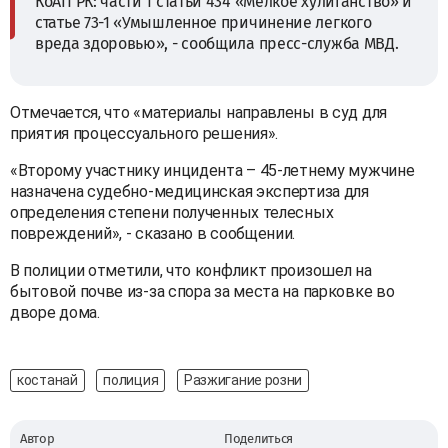
КоАП РК: части 1 статьи 434 «Мелкое хулиганство» и
статье 73-1 «Умышленное причинение легкого
вреда здоровью», - сообщила пресс-служба МВД.
Отмечается, что «материалы направлены в суд для
приятия процессуального решения».
«Второму участнику инцидента – 45-летнему мужчине
назначена судебно-медицинская экспертиза для
определения степени полученных телесных
повреждений», - сказано в сообщении.
В полиции отметили, что конфликт произошел на
бытовой почве из-за спора за места на парковке во
дворе дома.
костанай
полиция
Разжигание розни
Автор
Поделиться