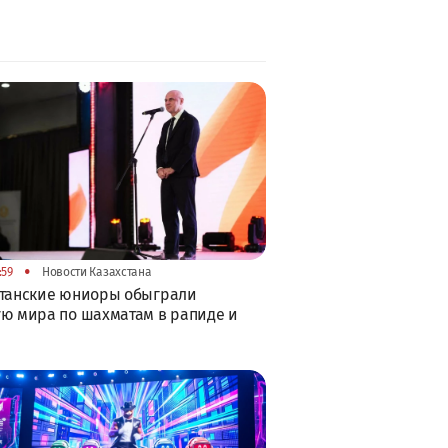
•
:59
Новости Казахстана
станские юниоры обыграли
ю мира по шахматам в рапиде и