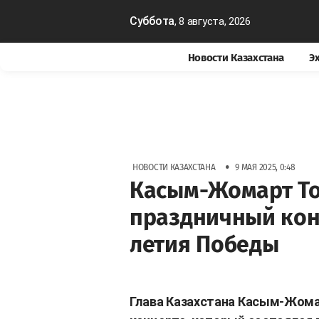
Суббота
, 8 августа, 2026
Новости Казахстана
Э
•
НОВОСТИ КАЗАХСТАНА
9 МАЯ 2025, 0:48
Касым-Жомарт То
праздничный конц
летия Победы
Глава Казахстана Касым-Жомар