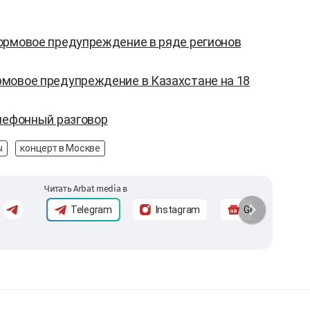
ормовое предупреждение в ряде регионов
мовое предупреждение в Казахстане на 18
елефонный разговор
ы
концерт в Москве
Читать Arbat media в
Telegram
Instagram
Google News