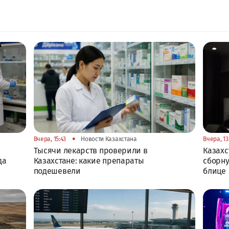
•
Вчера, 15:43
Новости Казахстана
Вчера, 13
Тысячи лекарств проверили в
Казах
да
Казахстане: какие препараты
сборну
подешевели
блице