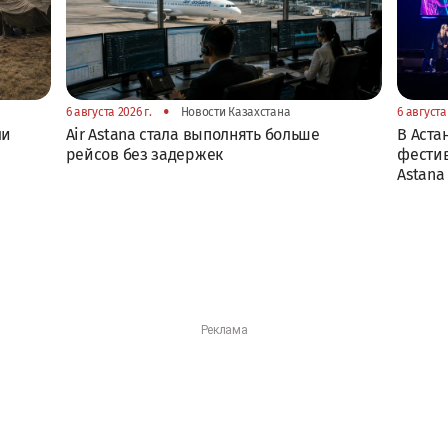
•
6 августа 2026 г.
Новости Казахстана
6 августа 
ли
Air Astana стала выполнять больше
В Аста
рейсов без задержек
фестив
Astana