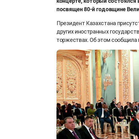
концерте, который состоялся
посвящен 80-й годовщине Вел
Президент Казахстана присутст
других иностранных государств
торжествах. Об этом сообщила