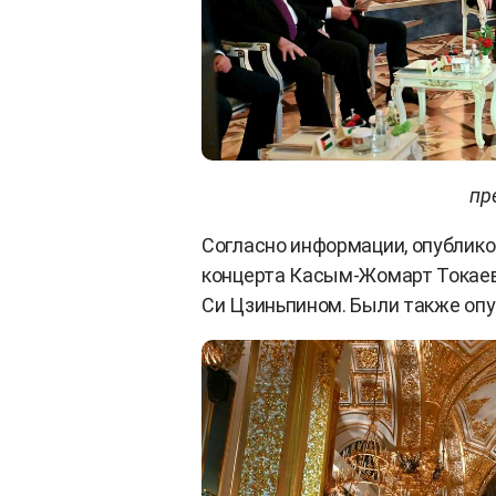
пр
Согласно информации, опублико
концерта Касым-Жомарт Токаев
Си Цзиньпином. Были также опу