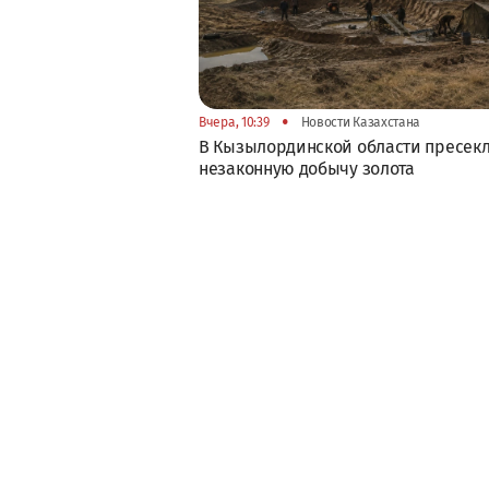
•
Вчера, 10:39
Новости Казахстана
В Кызылординской области пресек
незаконную добычу золота