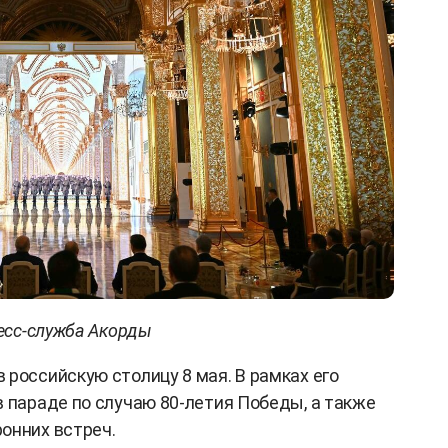
есс-служба Акорды
 российскую столицу 8 мая. В рамках его
в параде по случаю 80-летия Победы, а также
онних встреч.