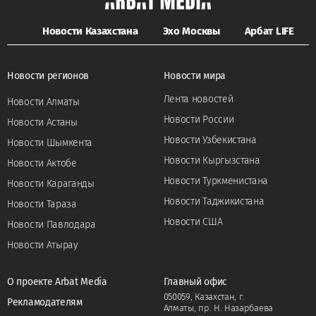
Новости Казахстана
Эхо Москвы
Арбат LIFE
Новости регионов
Новости мира
Лента новостей
Новости Алматы
Новости России
Новости Астаны
Новости Узбекистана
Новости Шымкента
Новости Кыргызстана
Новости Актобе
Новости Туркменистана
Новости Караганды
Новости Таджикистана
Новости Тараза
Новости США
Новости Павлодара
Новости Атырау
О проекте Arbat Media
Главный офис
050059, Казахстан, г.
Рекламодателям
Алматы, пр. Н. Назарбаева