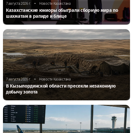
•
7 августа 2026 г.
Новости Казахстана
Казахстанские юниоры обыграли сборную мира по
шахматам в рапиде и блице
•
7 августа 2026 г.
Новости Казахстана
В Кызылординской области пресекли незаконную
добычу золота