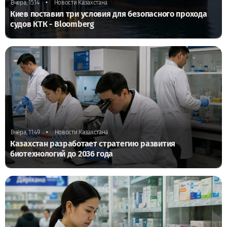
•
Вчера, 15:14
Новости Казахстана
Киев поставил три условия для безопасного прохода
судов КТК - Bloomberg
•
Вчера, 11:49
Новости Казахстана
Казахстан разработает стратегию развития
биотехнологий до 2036 года