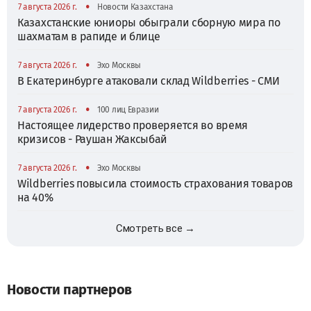
•
7 августа 2026 г.
Новости Казахстана
Казахстанские юниоры обыграли сборную мира по
шахматам в рапиде и блице
•
7 августа 2026 г.
Эхо Москвы
В Екатеринбурге атаковали склад Wildberries - СМИ
•
7 августа 2026 г.
100 лиц Евразии
Настоящее лидерство проверяется во время
кризисов - Раушан Жаксыбай
•
7 августа 2026 г.
Эхо Москвы
Wildberries повысила стоимость страхования товаров
на 40%
Смотреть все →
Новости партнеров