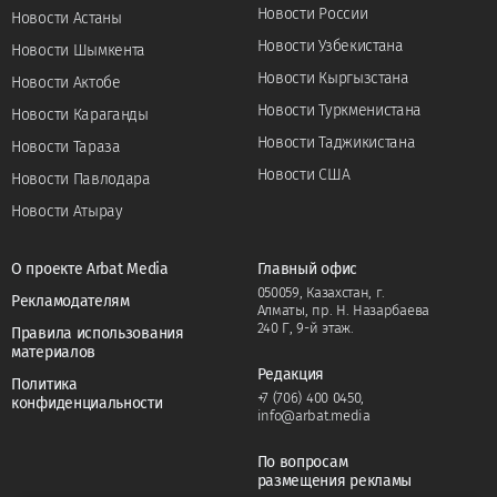
Новости России
Новости Астаны
Новости Узбекистана
Новости Шымкента
Новости Кыргызстана
Новости Актобе
Новости Туркменистана
Новости Караганды
Новости Таджикистана
Новости Тараза
Новости США
Новости Павлодара
Новости Атырау
О проекте Arbat Media
Главный офис
050059, Казахстан, г.
Рекламодателям
Алматы, пр. Н. Назарбаева
240 Г, 9-й этаж.
Правила использования
материалов
Редакция
Политика
+7 (706) 400 0450
,
конфиденциальности
info@arbat.media
По вопросам
размещения рекламы