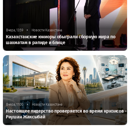
•
Вчера, 13:59
Новости Казахстана
Казахстанские юниоры обыграли сборную мира по
шахматам в рапиде и блице
•
Вчера, 11:00
Новости Казахстана
Настоящее лидерство проверяется во время кризисов -
Раушан Жаксыбай