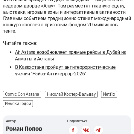
ледовом дворце «Алау». Там разместят главную сцену,
выставки, игровые зоны и интерактивные активности.
Главным событием традиционно станет международный
конкурс косплея с призовым фондом 20 миллионов
тенге.
Читайте также:
Air Astana возобновляет прямые рейсы в Дубай из
Алматы и Астаны
В Казахстане пройдут антитеррористические
учения "Найза-Антитеррор-2026"
Comic Con Astana
Николай Костер-Вальдау
Netflix
Иньяки Годой
Автор
Поделиться
Роман Попов