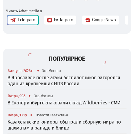
Читать Arbat media в
Telegram
Instagram
Google News
ПОПУЛЯРНОЕ
•
6 августа 2026 г.
Эхо Москвы
В Ярославле после атаки беспилотников загорелся
один из крупнейших НПЗ России
•
Вчера, 9:35
Эхо Москвы
В Екатеринбурге атаковали склад Wildberries - СМИ
•
Вчера, 13:59
Новости Казахстана
Казахстанские юниоры обыграли сборную мира по
шахматам в рапиде и блице