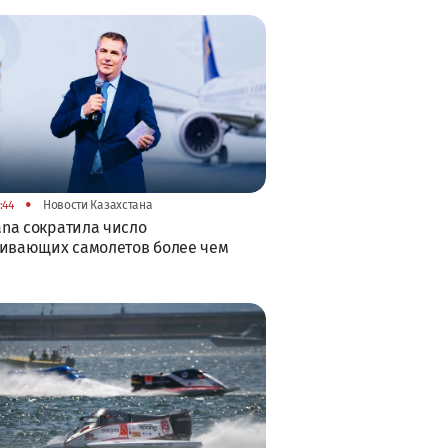
•
:44
Новости Казахстана
tana сократила число
аивающих самолетов более чем