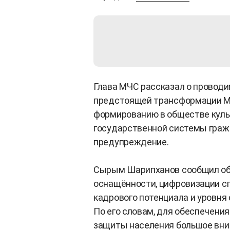
Глава МЧС рассказал о проводи
предстоящей трансформации МЧ
формированию в обществе куль
государственной системы граж
предупреждение.
Сырым Шарипханов сообщил об 
оснащённости, цифровизации с
кадрового потенциала и уровня
По его словам, для обеспечени
защиты населения большое вни