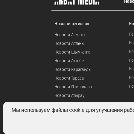
Ново
Новости регионов
Но
Ле
Новости Алматы
Но
Новости Астаны
Но
Новости Шымкента
Но
Новости Актобе
Но
Новости Караганды
Но
Новости Тараза
Но
Новости Павлодара
Новости Атырау
Мы используем файлы cookie для улучшения раб
Все права защищены ©2022-2026. Собственник —