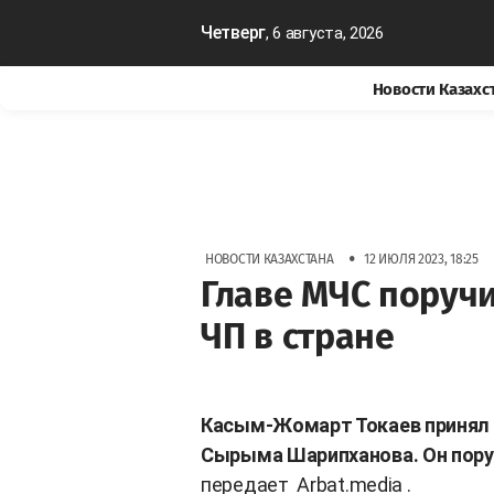
Четверг
, 6 августа, 2026
Новости Казахс
•
НОВОСТИ КАЗАХСТАНА
12 ИЮЛЯ 2023, 18:25
Главе МЧС поручи
ЧП в стране
Касым-Жомарт Токаев принял
Сырыма Шарипханова. Он поруч
передает
Arbat.media
.