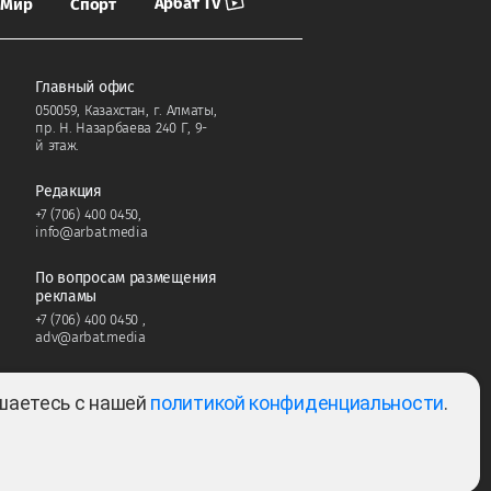
Арбат TV
Мир
Спорт
Главный офис
050059, Казахстан, г. Алматы,
пр. Н. Назарбаева 240 Г, 9-
й этаж.
Редакция
+7 (706) 400 0450
,
info@arbat.media
По вопросам размещения
рекламы
+7 (706) 400 0450
,
adv@arbat.media
ашаетесь с нашей
политикой конфиденциальности
.
Тема:
2