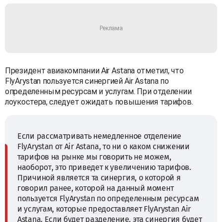
Президент авиакомпании Air Astana отметил, что
FlyArystan пользуется синергией Air Astana по
определенным ресурсам и услугам. При отделении
лоукостера, следует ожидать повышения тарифов.
Если рассматривать немедленное отделение
FlyArystan от Air Astana, то ни о каком снижении
тарифов на рынке мы говорить не можем,
наоборот, это приведет к увеличению тарифов.
Причиной является та синергия, о которой я
говорил ранее, которой на данный момент
пользуется FlyArystan по определенным ресурсам
и услугам, которые предоставляет FlyArystan Air
Astana. Если будет разделение, эта синергия будет