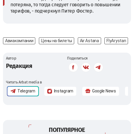
потеряна, то тогда следует говорить о повышении
тарифов, - подчеркнул Питер Фостер.
Авиакомпании
Цены на билеты
Air Astana
FlyArystan
Автор
Поделиться
Редакция
Читать Arbat media в
Telegram
Instagram
Google News
ПОПУЛЯРНОЕ