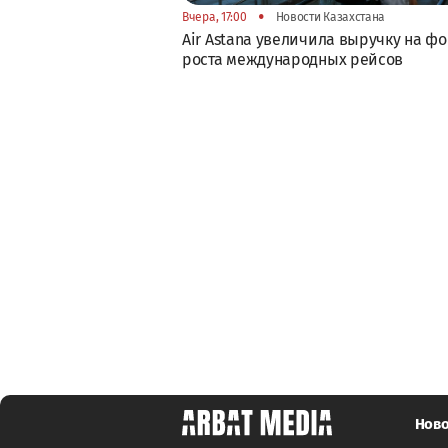
•
Вчера, 17:00
Новости Казахстана
Air Astana увеличила выручку на ф
роста международных рейсов
Ново