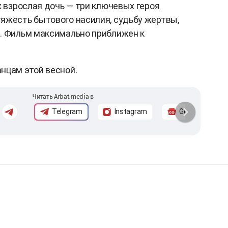
х взрослая дочь — три ключевых героя
яжесть бытового насилия, судьбу жертвы,
. Фильм максимально приближен к
нцам этой весной.
Читать Arbat media в
Telegram
Instagram
Google News