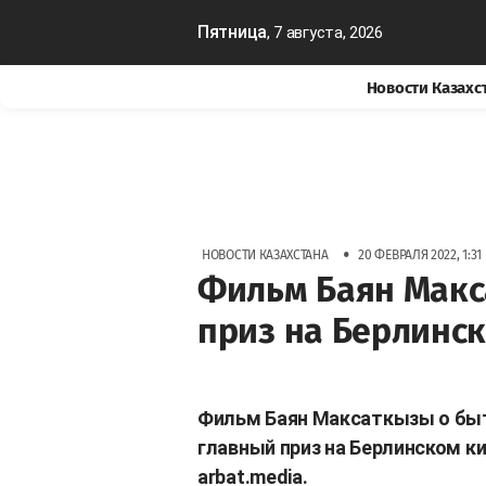
Пятница
, 7 августа, 2026
Новости Казахс
•
НОВОСТИ КАЗАХСТАНА
20 ФЕВРАЛЯ 2022, 1:31
Фильм Баян Макс
приз на Берлинс
Фильм Баян Максаткызы о быт
главный приз на Берлинском к
arbat.media.