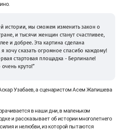
ино.
ей истории, мы сможем изменить закон о
ране, и тысячи женщин станут счастливее,
тлее и добрее. Эта картина сделана
я хочу сказать огромное спасибо каждому!
ервая стартовая площадка - Берлинале!
 очень круто!”
скар Узабаев, а сценаристом Асем Жапишева
рачивается в наши дни, в маленьком
дке и рассказывает об истории многолетнего
асилия и нелюбви, из которой пытаются