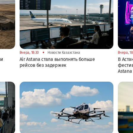
•
Вчера, 18:30
Новости Казахстана
Вчера, 18
ли
Air Astana стала выполнять больше
В Аста
рейсов без задержек
фестив
Astana