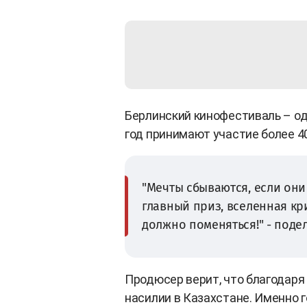
Берлинский кинофестиваль – о
год принимают участие более 4
"Мечты сбываются, если они
главный приз, вселенная кр
должно поменяться!" - поде
Продюсер верит, что благодаря
насилии в Казахстане. Именно 