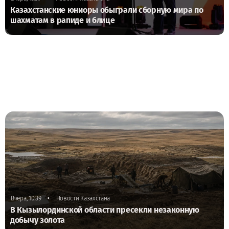
Казахстанские юниоры обыграли сборную мира по
шахматам в рапиде и блице
•
Вчера, 10:39
Новости Казахстана
В Кызылординской области пресекли незаконную
добычу золота