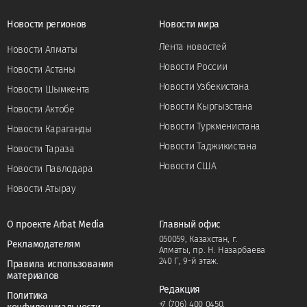
Новости регионов
Новости мира
Лента новостей
Новости Алматы
Новости России
Новости Астаны
Новости Узбекистана
Новости Шымкента
Новости Кыргызстана
Новости Актобе
Новости Туркменистана
Новости Караганды
Новости Таджикистана
Новости Тараза
Новости США
Новости Павлодара
Новости Атырау
О проекте Arbat Media
Главный офис
050059, Казахстан, г.
Рекламодателям
Алматы, пр. Н. Назарбаева
240 Г, 9-й этаж.
Правила использования
материалов
Редакция
Политика
+7 (706) 400 0450
,