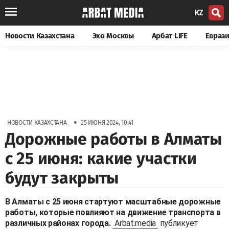
KZ
Новости Казахстана
Эхо Москвы
Арбат LIFE
Евраз
•
НОВОСТИ КАЗАХСТАНА
25 ИЮНЯ 2024, 10:41
Дорожные работы в Алматы
с 25 июня: какие участки
будут закрыты
В Алматы с 25 июня стартуют масштабные дорожные
работы, которые повлияют на движение транспорта в
различных районах города.
Arbat.media
публикует