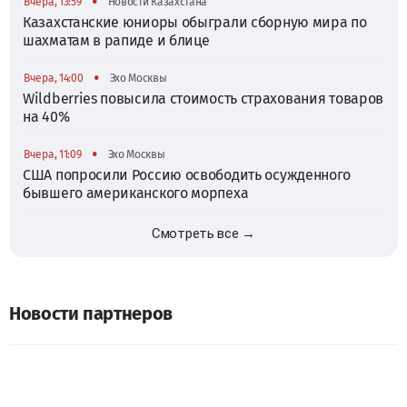
•
Вчера, 13:59
Новости Казахстана
Казахстанские юниоры обыграли сборную мира по
шахматам в рапиде и блице
•
Вчера, 14:00
Эхо Москвы
Wildberries повысила стоимость страхования товаров
на 40%
•
Вчера, 11:09
Эхо Москвы
США попросили Россию освободить осужденного
бывшего американского морпеха
Смотреть все →
Новости партнеров