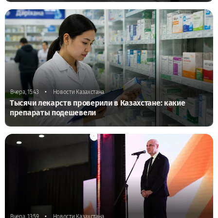
•
Вчера, 15:43
Новости Казахстана
Тысячи лекарств проверили в Казахстане: какие
препараты подешевели
•
Вчера, 13:59
Новости Казахстана