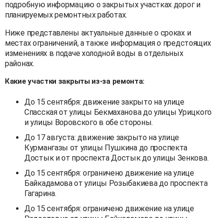
подробную информацию о закрытых участках дорог и
планируемых ремонтных работах.
Ниже представлены актуальные данные о сроках и
местах ограничений, а также информация о предстоящих
изменениях в подаче холодной воды в отдельных
районах.
Какие участки закрыты из-за ремонта:
До 15 сентября: движение закрыто на улице
Спасская от улицы Бекмаханова до улицы Урицкого
и улицы Воровского в обе стороны.
До 17 августа: движение закрыто на улице
Курмангазы от улицы Пушкина до проспекта
Достык и от проспекта Достык до улицы Зенкова.
До 15 сентября: ограничено движение на улице
Байкадамова от улицы Розыбакиева до проспекта
Гагарина.
До 15 сентября: ограничено движение на улице