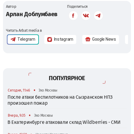
Автор
Поделиться
Арлан Доблумбаев
Читать Arbat media в
Telegram
Instagram
Google News
ПОПУЛЯРНОЕ
•
Сегодня, 11:46
Эхо Москвы
После атаки беспилотников на Сызранском НПЗ
произошел пожар
•
Вчера, 9:35
Эхо Москвы
В Екатеринбурге атаковали склад Wildberries - СМИ