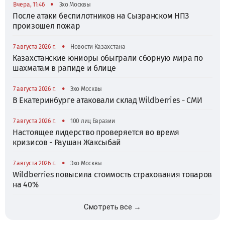
•
Вчера, 11:46
Эхо Москвы
После атаки беспилотников на Сызранском НПЗ
произошел пожар
•
7 августа 2026 г.
Новости Казахстана
Казахстанские юниоры обыграли сборную мира по
шахматам в рапиде и блице
•
7 августа 2026 г.
Эхо Москвы
В Екатеринбурге атаковали склад Wildberries - СМИ
•
7 августа 2026 г.
100 лиц Евразии
Настоящее лидерство проверяется во время
кризисов - Раушан Жаксыбай
•
7 августа 2026 г.
Эхо Москвы
Wildberries повысила стоимость страхования товаров
на 40%
Смотреть все →