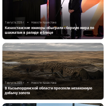
•
7 августа 2026 г.
Новости Казахстана
Казахстанские юниоры обыграли сборную мира по
шахматам в рапиде и блице
•
7 августа 2026 г.
Новости Казахстана
В Кызылординской области пресекли незаконную
добычу золота