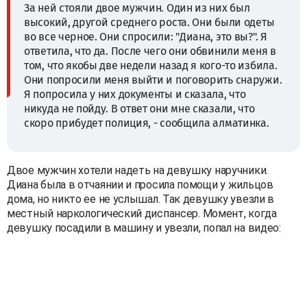
За ней стояли двое мужчин. Один из них был
высокий, другой среднего роста. Они были одеты
во все черное. Они спросили: "Диана, это вы?". Я
ответила, что да. После чего они обвинили меня в
том, что якобы две недели назад я кого-то избила.
Они попросили меня выйти и поговорить снаружи.
Я попросила у них документы и сказала, что
никуда не пойду. В ответ они мне сказали, что
скоро прибудет полиция, - сообщила алматинка.
Двое мужчин хотели надеть на девушку наручники.
Диана была в отчаянии и просила помощи у жильцов
дома, но никто ее не услышал. Так девушку увезли в
местный наркологический диспансер. Момент, когда
девушку посадили в машину и увезли, попал на видео: