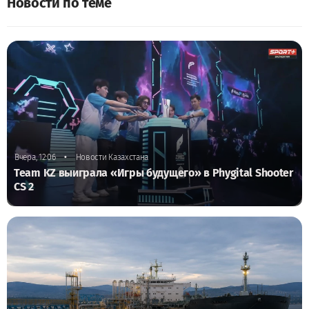
Новости по теме
•
Вчера, 12:06
Новости Казахстана
Team KZ выиграла «Игры будущего» в Phygital Shooter
CS 2