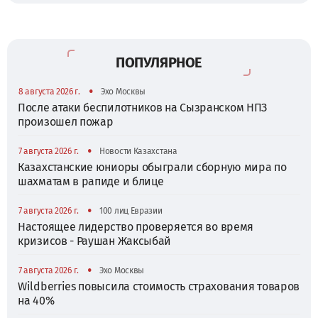
ПОПУЛЯРНОЕ
•
8 августа 2026 г.
Эхо Москвы
После атаки беспилотников на Сызранском НПЗ
произошел пожар
•
7 августа 2026 г.
Новости Казахстана
Казахстанские юниоры обыграли сборную мира по
шахматам в рапиде и блице
•
7 августа 2026 г.
100 лиц Евразии
Настоящее лидерство проверяется во время
кризисов - Раушан Жаксыбай
•
7 августа 2026 г.
Эхо Москвы
Wildberries повысила стоимость страхования товаров
на 40%