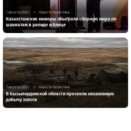
•
7 августа 2026 г.
Новости Казахстана
Казахстанские юниоры обыграли сборную мира по
шахматам в рапиде и блице
•
7 августа 2026 г.
Новости Казахстана
В Кызылординской области пресекли незаконную
добычу золота