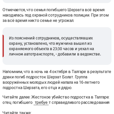
Отмечается, что семья погибшего Шерзата всё время
находилась под охраной сотрудников полиции. При этом
за всё время никто семье не угрожал.
Из пояснений сотрудников, осуществлявших
охрану, установлено, что мужчина вышел из
охраняемого объекта в 23:30 часов и уехал на
личном автотранспорте, - добавили в ведомстве.
Напомним, что в ночь на 4 октября в Талгаре в результате
драки погиб подросток Шерзат Болат. Группа
вооружённых молодых людей напала на 16-летнего
подростка Шерзата, его отца и дядю.
Читайте далее: Жестокое убийство подростка в Талгаре:
отец погибшего
требуе
т справедливого расследования
Читайте также: