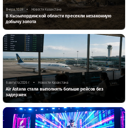
•
Вчера, 10:39
Новости Казахстана
В Кызылординской области пресекли незаконную
добычу золота
•
6 августа 2026 г.
Новости Казахстана
Air Astana стала выполнять больше рейсов без
задержек