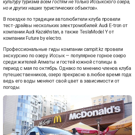
культуру туризма всем гостям не только Иссыкского озера,
но и других наших туристических объектов».
В поездке по традиции автолюбители клуба провели
тест-драйвы нескольких электромобилей: Audi E-tron от
компании Audi Kazakhstan, а также TeslaModel Y от
компании Future by electro.
Профессиональные гиды компании campit.kz провели
экскурсию по озеру. Иссык — популярное горное озеро
среди жителей Алматы и гостей южной столицы в
период с мая по октябрь. Однако по мнению членов клуба
путешественников, озеро прекрасно в любое время года:
ведь его воды меняют свой цвет в зависимости от
погоды.