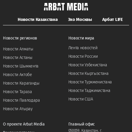
Новости Казахстана
Эхо Москвы
Арбат LIFE
Новости регионов
Новости мира
Лента новостей
Новости Алматы
Новости России
Новости Астаны
Новости Узбекистана
Новости Шымкента
Новости Кыргызстана
Новости Актобе
Новости Туркменистана
Новости Караганды
Новости Таджикистана
Новости Тараза
Новости США
Новости Павлодара
Новости Атырау
О проекте Arbat Media
Главный офис
050059, Казахстан, г.