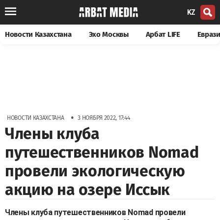
KZ
Новости Казахстана
Эхо Москвы
Арбат LIFE
Евраз
•
НОВОСТИ КАЗАХСТАНА
3 НОЯБРЯ 2022, 17:44
Члены клуба
путешественников Nomad
провели экологическую
акцию на озере Иссык
Члены клуба путешественников Nomad провели