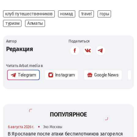
клуб путешественников
номад
travel
горы
туризм
Алматы
Автор
Поделиться
Редакция
Читать Arbat media в
Telegram
Instagram
Google News
ПОПУЛЯРНОЕ
•
6 августа 2026 г.
Эхо Москвы
В Ярославле после атаки беспилотников загорелся