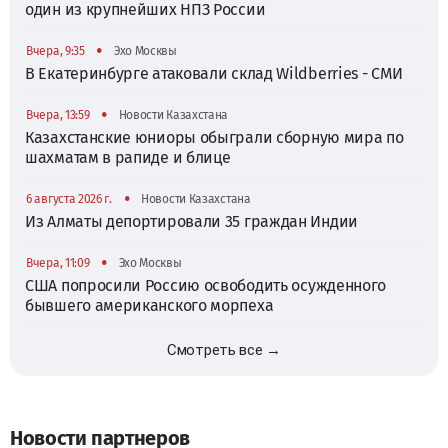
один из крупнейших НПЗ России
•
Вчера, 9:35
Эхо Москвы
В Екатеринбурге атаковали склад Wildberries - СМИ
•
Вчера, 13:59
Новости Казахстана
Казахстанские юниоры обыграли сборную мира по
шахматам в рапиде и блице
•
6 августа 2026 г.
Новости Казахстана
Из Алматы депортировали 35 граждан Индии
•
Вчера, 11:09
Эхо Москвы
США попросили Россию освободить осужденного
бывшего американского морпеха
Смотреть все →
Новости партнеров