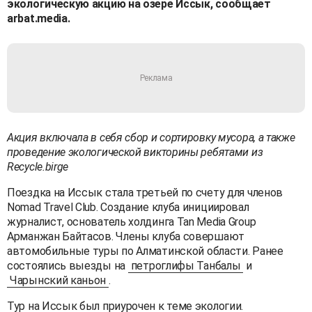
экологическую акцию на озере Иссык, сообщает
arbat.media.
Акция включала в себя сбор и сортировку мусора, а также
проведение экологической викторины ребятами из
Recycle
.
birge
Поездка на Иссык стала третьей по счету для членов
Nomad Travel Club. Создание клуба инициировал
журналист, основатель холдинга Tan Media Group
Арманжан Байтасов. Члены клуба совершают
автомобильные туры по Алматинской области. Ранее
состоялись выезды на
петроглифы Танбалы
и
Чарынский каньон
.
Тур на Иссык был приурочен к теме экологии.