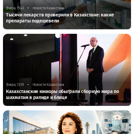
•
Вчера, 15:43
Новости Казахстана
Тысячи лекарств проверили в Казахстане: какие
препараты подешевели
•
Вчера, 13:59
Новости Казахстана
Казахстанские юниоры обыграли сборную мира по
шахматам в рапиде и блице