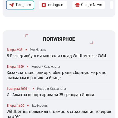
Telegram
Instagram
Google News
ПОПУЛЯРНОЕ
•
Вчера, 9:35
Эхо Москвы
В Екатеринбурге атаковали склад Wildberries - СМИ
•
Вчера, 13:59
Новости Казахстана
Казахстанские юниоры обыграли сборную мира по
шахматам в рапиде и блице
•
6 августа 2026 г.
Новости Казахстана
Из Алматы депортировали 35 граждан Индии
•
Вчера, 14:00
Эхо Москвы
Wildberries повысила стоимость страхования товаров
на 40%