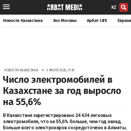
KZ
Новости Казахстана
Эхо Москвы
Арбат LIFE
Евраз
•
НОВОСТИ КАЗАХСТАНА
3 ИЮЛЯ 2026, 11:16
Число электромобилей в
Казахстане за год выросло
на 55,6%
В Казахстане зарегистрировано 24 634 легковых
электромобиля, что на 55,6% больше, чем год назад.
Больше всего электрокаров сосредоточено в Алматы
,