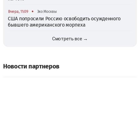
•
Вчера, 11:09
Эхо Москвы
США попросили Россию освободить осужденного
бывшего американского морпеха
Смотреть все →
Новости партнеров