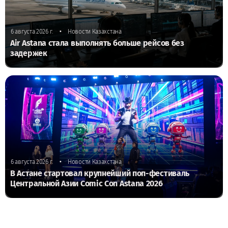
•
6 августа 2026 г.
Новости Казахстана
Air Astana стала выполнять больше рейсов без
задержек
•
6 августа 2026 г.
Новости Казахстана
В Астане стартовал крупнейший поп-фестиваль
Центральной Азии Comic Con Astana 2026