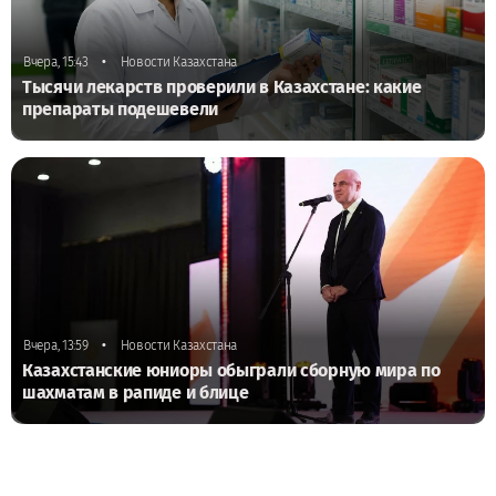
•
Вчера, 15:43
Новости Казахстана
Тысячи лекарств проверили в Казахстане: какие
препараты подешевели
•
Вчера, 13:59
Новости Казахстана
Казахстанские юниоры обыграли сборную мира по
шахматам в рапиде и блице