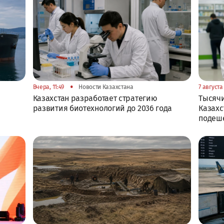
•
Вчера, 11:49
Новости Казахстана
7 августа 
Казахстан разработает стратегию
Тысячи
развития биотехнологий до 2036 года
Казахс
подеш