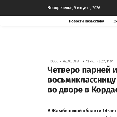
Воскресенье
, 9 августа, 2026
Новости Казахстана
Э
•
НОВОСТИ КАЗАХСТАНА
12 ИЮЛЯ 2024, 14:04
Четверо парней 
восьмиклассницу 
во дворе в Корда
В Жамбылской области 14-лет