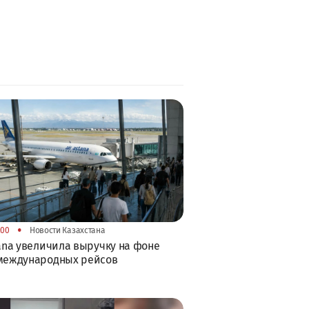
•
:00
Новости Казахстана
tana увеличила выручку на фоне
 международных рейсов