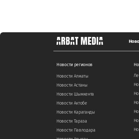
Ново
Новости регионов
Но
Ле
Новости Алматы
Но
Новости Астаны
Но
Новости Шымкента
Но
Новости Актобе
Но
Новости Караганды
Но
Новости Тараза
Но
Новости Павлодара