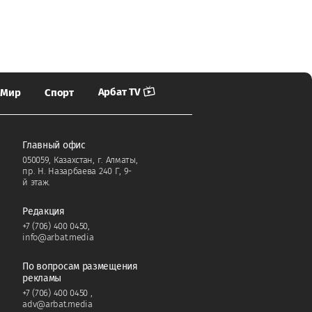
Арбат TV
Мир
Спорт
Главный офис
050059, Казахстан, г. Алматы,
пр. Н. Назарбаева 240 Г, 9-
й этаж.
Редакция
+7 (706) 400 0450
,
info@arbat.media
По вопросам размещения
рекламы
+7 (706) 400 0450
,
adv@arbat.media