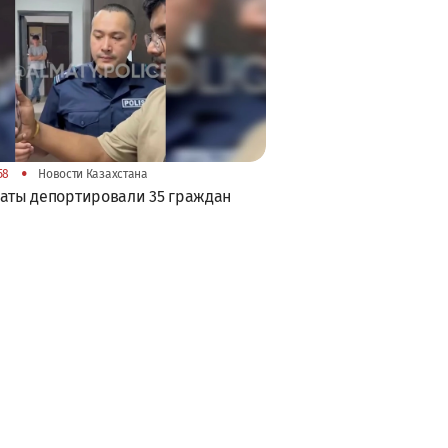
•
58
Новости Казахстана
аты депортировали 35 граждан