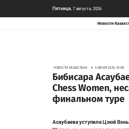
Пятница
, 7 августа, 2026
Новости Казахс
•
НОВОСТИ КАЗАХСТАНА
6 ИЮНЯ 2026, 10:08
Бибисара Асауба
Chess Women, не
финальном туре
Асаубаева уступила Цзюй Вэнь