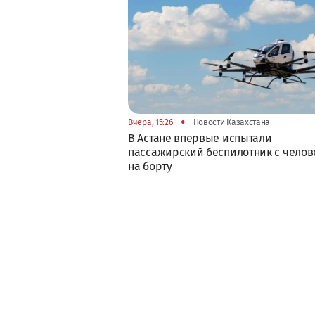
•
Вчера, 15:26
Новости Казахстана
В Астане впервые испытали
пассажирский беспилотник с челов
на борту