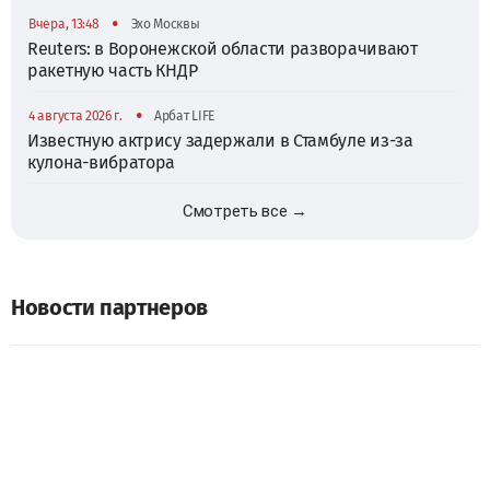
•
Вчера, 13:48
Эхо Москвы
Reuters: в Воронежской области разворачивают
ракетную часть КНДР
•
4 августа 2026 г.
Арбат LIFE
Известную актрису задержали в Стамбуле из-за
кулона-вибратора
Смотреть все →
Новости партнеров