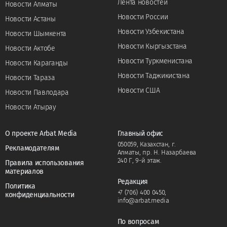
Лента новостей
Новости Алматы
Новости России
Новости Астаны
Новости Узбекистана
Новости Шымкента
Новости Кыргызстана
Новости Актобе
Новости Туркменистана
Новости Караганды
Новости Таджикистана
Новости Тараза
Новости США
Новости Павлодара
Новости Атырау
О проекте Arbat Media
Главный офис
050059, Казахстан, г.
Рекламодателям
Алматы, пр. Н. Назарбаева
240 Г, 9-й этаж.
Правила использования
материалов
Редакция
Политика
+7 (706) 400 0450
,
конфиденциальности
info@arbat.media
По вопросам