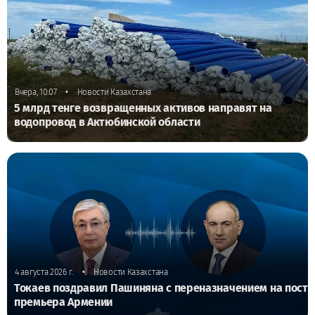
•
Вчера, 10:07
Новости Казахстана
5 млрд тенге возвращенных активов направят на
водопровод в Актюбинской области
•
4 августа 2026 г.
Новости Казахстана
Токаев поздравил Пашиняна с переназначением на пост
премьера Армении