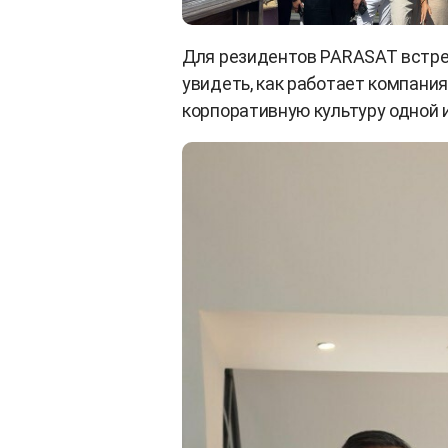
Для резидентов PARASAT встре
увидеть, как работает компания 
корпоративную культуру одной 