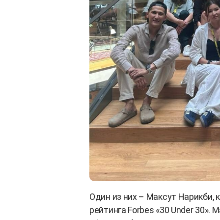
Один из них – Максут Нарикби, 
рейтинга Forbes «30 Under 30». 