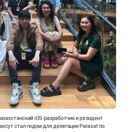
казахстанский iOS-разработчик и резидент
Максут стал гидом для делегации Parasat по