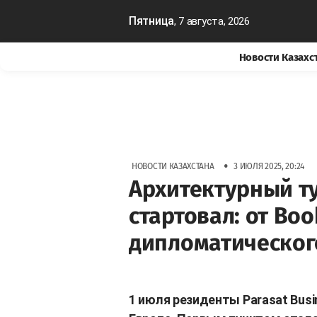
Пятница
, 7 августа, 2026
Новости Казахс
•
НОВОСТИ КАЗАХСТАНА
3 ИЮЛЯ 2025, 20:24
Архитектурный ту
стартовал: от Boo
дипломатическог
1 июля резиденты Parasat Busi