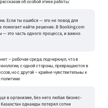
рассказав об особой этике работы:
ии. Если ты ошибся — это не повод для
а помогает найти решение. В Booking.com
ы — это часть одного процесса, и важно
нет – рабочая среда, подчеркнул, что в
нологии, с одной стороны, превращаются в
ссов, но с другой – крайне чувствительны к
 политики:
це в организме, без него любая бизнес-
 Казахстан однажды потерял сотни