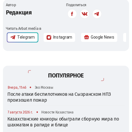
Автор
Поделиться
Редакция
Читать Arbat media в
Telegram
Instagram
Google News
ПОПУЛЯРНОЕ
•
Вчера, 11:46
Эхо Москвы
После атаки беспилотников на Сызранском НПЗ
произошел пожар
•
7 августа 2026 г.
Новости Казахстана
Казахстанские юниоры обыграли сборную мира по
шахматам в рапиде и блице