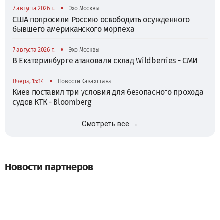
•
7 августа 2026 г.
Эхо Москвы
США попросили Россию освободить осужденного
бывшего американского морпеха
•
7 августа 2026 г.
Эхо Москвы
В Екатеринбурге атаковали склад Wildberries - СМИ
•
Вчера, 15:14
Новости Казахстана
Киев поставил три условия для безопасного прохода
судов КТК - Bloomberg
Смотреть все →
Новости партнеров