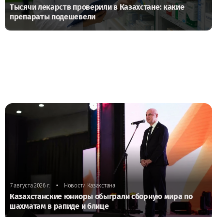
Тысячи лекарств проверили в Казахстане: какие
препараты подешевели
•
7 августа 2026 г.
Новости Казахстана
Казахстанские юниоры обыграли сборную мира по
шахматам в рапиде и блице