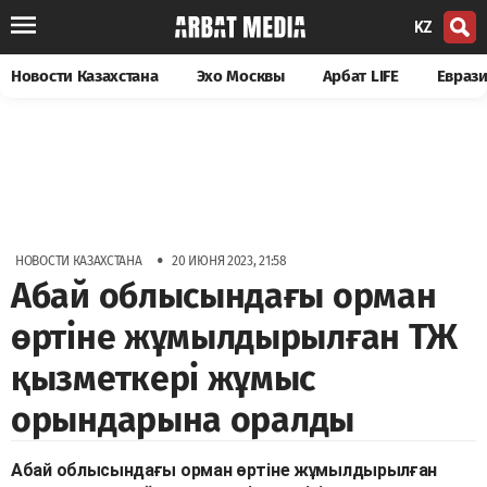
KZ
Новости Казахстана
Эхо Москвы
Арбат LIFE
Евраз
•
НОВОСТИ КАЗАХСТАНА
20 ИЮНЯ 2023, 21:58
Абай облысындағы орман
өртіне жұмылдырылған ТЖ
қызметкері жұмыс
орындарына оралды
Абай облысындағы орман өртіне жұмылдырылған