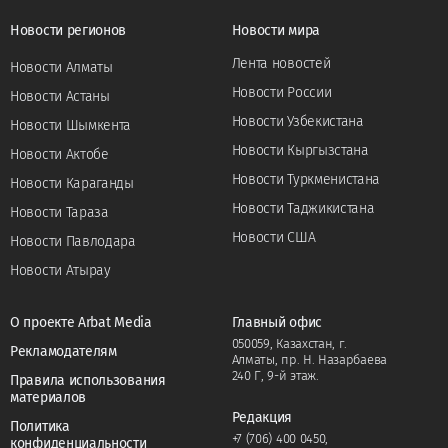
Новости регионов
Новости мира
Лента новостей
Новости Алматы
Новости России
Новости Астаны
Новости Узбекистана
Новости Шымкента
Новости Кыргызстана
Новости Актобе
Новости Туркменистана
Новости Караганды
Новости Таджикистана
Новости Тараза
Новости США
Новости Павлодара
Новости Атырау
О проекте Arbat Media
Главный офис
050059, Казахстан, г.
Рекламодателям
Алматы, пр. Н. Назарбаева
240 Г, 9-й этаж.
Правила использования
материалов
Редакция
Политика
+7 (706) 400 0450
,
конфиденциальности