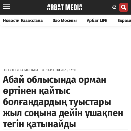
KZ
Новости Казахстана
Эхо Москвы
Арбат LIFE
Евраз
•
НОВОСТИ КАЗАХСТАНА
14 ИЮНЯ 2023, 17:50
Абай облысында орман
өртінен қайтыс
болғандардың туыстары
жыл соңына дейін ұшақпен
тегін қатынайды