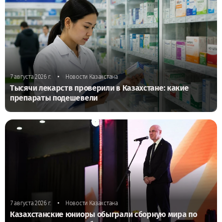
•
7 августа 2026 г.
Новости Казахстана
Тысячи лекарств проверили в Казахстане: какие
препараты подешевели
•
7 августа 2026 г.
Новости Казахстана
Казахстанские юниоры обыграли сборную мира по