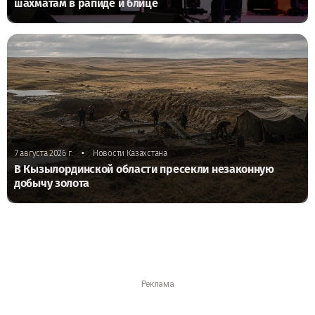
шахматам в рапиде и блице
•
7 августа 2026 г.
Новости Казахстана
В Кызылординской области пресекли незаконную
добычу золота