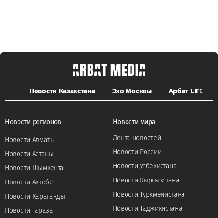
Новости Казахстана
Эхо Москвы
Арбат LIFE
Новости регионов
Новости мира
Лента новостей
Новости Алматы
Новости России
Новости Астаны
Новости Узбекистана
Новости Шымкента
Новости Кыргызстана
Новости Актобе
Новости Туркменистана
Новости Караганды
Новости Таджикистана
Новости Тараза