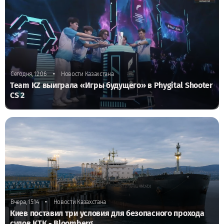
•
Сегодня, 12:06
Новости Казахстана
Team KZ выиграла «Игры будущего» в Phygital Shooter
CS 2
•
Вчера, 15:14
Новости Казахстана
Киев поставил три условия для безопасного прохода
судов КТК - Bloomberg