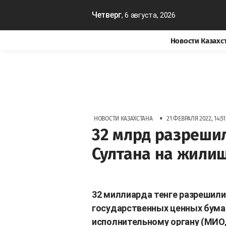
Четверг
, 6 августа, 2026
Новости Казахс
•
НОВОСТИ КАЗАХСТАНА
21 ФЕВРАЛЯ 2022, 14:51
32 млрд разрешил
Султана на жили
32 миллиарда тенге разрешил
государственных ценных бумаг
исполнительному органу (МИО