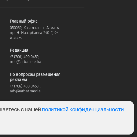
Главный офис
050059, Казахстан, г. Алматы,
пр. Н. Назарбаева 240 Г, 9-
й этаж.
Редакция
+7 (706) 400 0450
,
info@arbat.media
По вопросам размещения
рекламы
+7 (706) 400 0450
,
adv@arbat.media
ашаетесь с нашей
политикой конфиденциальности
.
Тема:
2