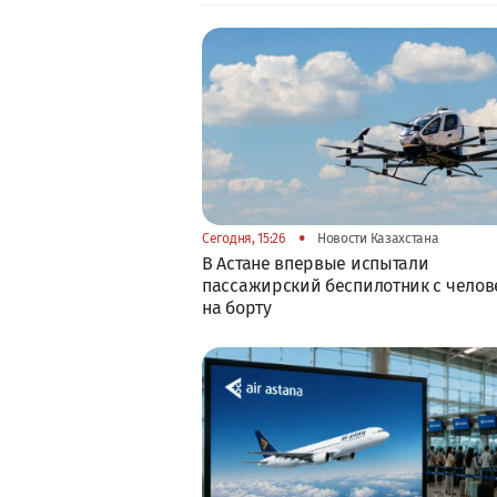
•
Сегодня, 15:26
Новости Казахстана
В Астане впервые испытали
пассажирский беспилотник с челов
на борту