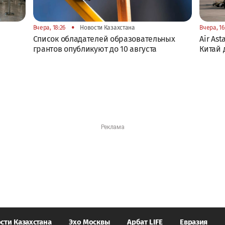
•
Вчера, 18:26
Новости Казахстана
Вчера, 16
Список обладателей образовательных
Air As
грантов опубликуют до 10 августа
Китай 
сти Казахстана
Эхо Москвы
Арбат LIFE
Евразия