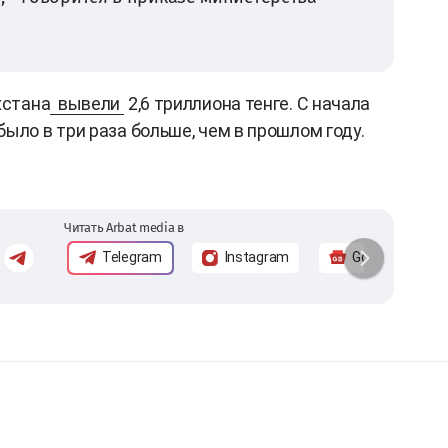
хстана
вывели
2,6 триллиона тенге. С начала
ыло в три раза больше, чем в прошлом году.
Читать Arbat media в
Telegram
Instagram
Google News