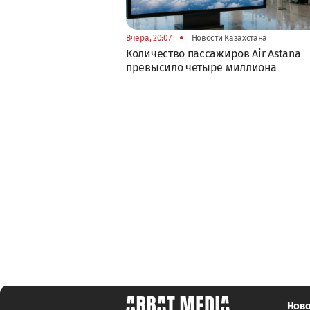
•
Вчера, 20:07
Новости Казахстана
Количество пассажиров Air Astana
превысило четыре миллиона
Ново