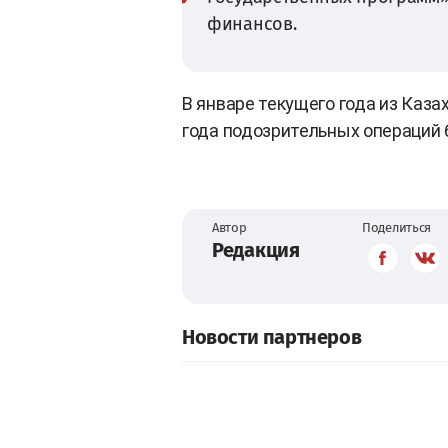
финансов.
В январе текущего года из Каза
года подозрительных операций б
Автор
Поделиться
Редакция
Новости партнеров