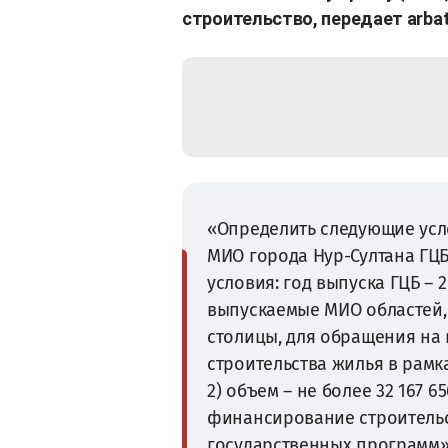
строительство, передает arbat
«Определить следующие усл
МИО города Нур-Султана ГЦБ
условия: год выпуска ГЦБ – 2
выпускаемые МИО областей,
столицы, для обращения на
строительства жилья в рамк
2) объем – не более 32 167 6
финансирование строительс
государственных программ»,