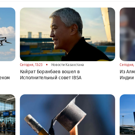
•
Сегодня, 13:23
Новости Казахстана
Сегодня, 
Кайрат Боранбаев вошел в
Из Алм
еком
Исполнительный совет IBSA
Индии