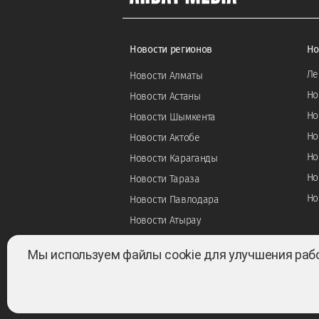
Новости регионов
Но
Ле
Новости Алматы
Но
Новости Астаны
Но
Новости Шымкента
Но
Новости Актобе
Но
Новости Караганды
Но
Новости Тараза
Но
Новости Павлодара
Новости Атырау
Мы используем файлы cookie для улучшения раб
Все права защищены ©2022-2026. Собственник —