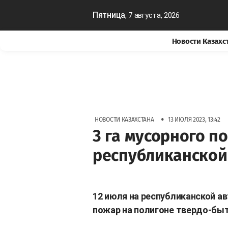
Пятница
, 7 августа, 2026
Новости Казахс
•
НОВОСТИ КАЗАХСТАНА
13 ИЮЛЯ 2023, 13:42
3 га мусорного п
республиканской
12 июля на республиканской а
пожар на полигоне твердо-бы