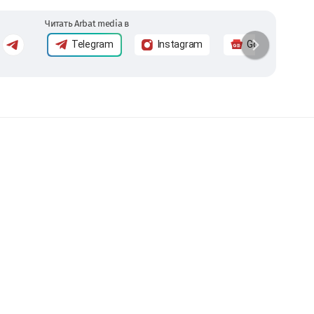
Читать Arbat media в
Telegram
Instagram
Google News