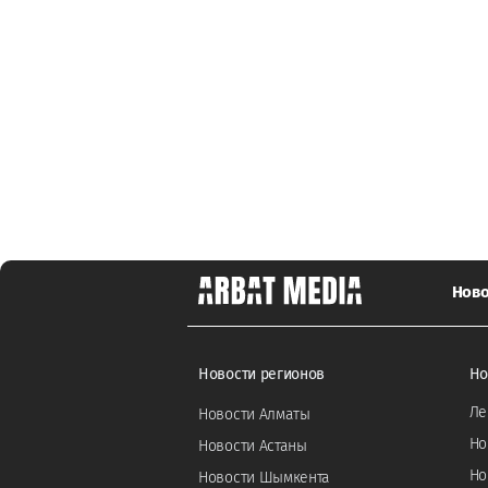
Ново
Новости регионов
Но
Ле
Новости Алматы
Но
Новости Астаны
Но
Новости Шымкента