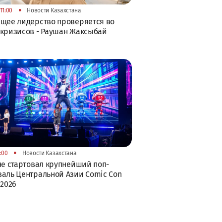
•
11:00
Новости Казахстана
щее лидерство проверяется во
кризисов - Раушан Жаксыбай
•
:00
Новости Казахстана
не стартовал крупнейший поп-
аль Центральной Азии Comic Con
 2026