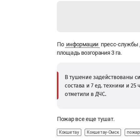
По
информации
пресс-службы 
площадь возгорания 3 га.
В тушение задействованы си
состава и 7 ед. техники и 25
отметили в ДЧС.
Пожар все еще тушат.
Кокшетау
Кокшетау-Омск
пожар