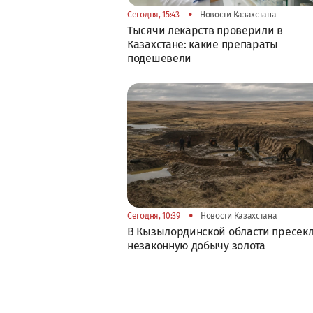
•
Сегодня, 15:43
Новости Казахстана
Тысячи лекарств проверили в
Казахстане: какие препараты
подешевели
•
Сегодня, 10:39
Новости Казахстана
В Кызылординской области пресек
незаконную добычу золота