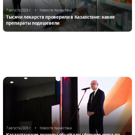
•
7 августа 2026 г.
Новости Казахстана
Тысячи лекарств проверили в Казахстане: какие
препараты подешевели
•
7 августа 2026 г.
Новости Казахстана
Казахстанские юниоры обыграли сборную мира по