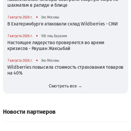
шахматам в рапиде и блице
•
7 августа 2026 г.
Эхо Москвы
В Екатеринбурге атаковали склад Wildberries - СМИ
•
7 августа 2026 г.
100 лиц Евразии
Настоящее лидерство проверяется во время
кризисов - Раушан Жаксыбай
•
7 августа 2026 г.
Эхо Москвы
Wildberries повысила стоимость страхования товаров
на 40%
Смотреть все →
Новости партнеров