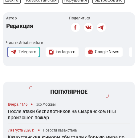
Автор
Поделиться
Редакция
Читать Arbat media в
Telegram
Instagram
Google News
ПОПУЛЯРНОЕ
•
Вчера, 11:46
Эхо Москвы
После атаки беспилотников на Сызранском НПЗ
произошел пожар
•
7 августа 2026 г.
Новости Казахстана
Казахстанские юниоры обыграли сборную мира по