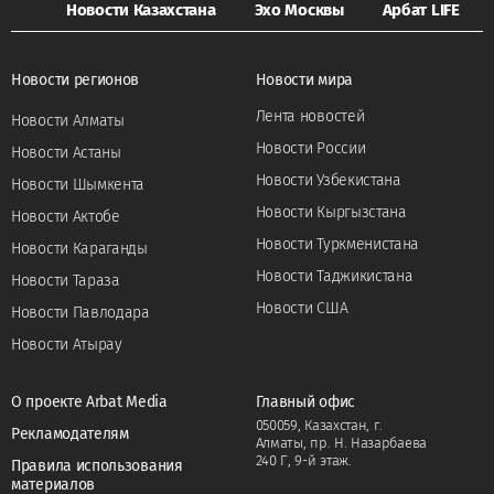
Новости Казахстана
Эхо Москвы
Арбат LIFE
Новости регионов
Новости мира
Лента новостей
Новости Алматы
Новости России
Новости Астаны
Новости Узбекистана
Новости Шымкента
Новости Кыргызстана
Новости Актобе
Новости Туркменистана
Новости Караганды
Новости Таджикистана
Новости Тараза
Новости США
Новости Павлодара
Новости Атырау
О проекте Arbat Media
Главный офис
050059, Казахстан, г.
Рекламодателям
Алматы, пр. Н. Назарбаева
240 Г, 9-й этаж.
Правила использования
материалов