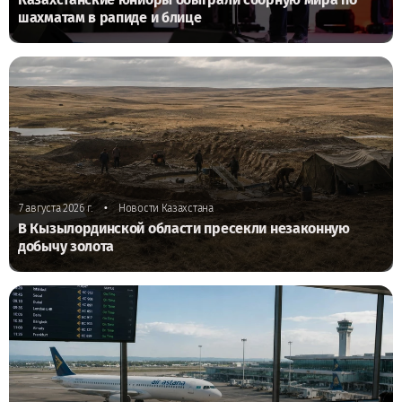
шахматам в рапиде и блице
•
7 августа 2026 г.
Новости Казахстана
В Кызылординской области пресекли незаконную
добычу золота