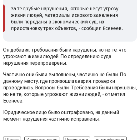
За те грубые нарушения, которые несут угрозу
жизни людей, материалы искового заявления
были переданы в экономический суд, на
приостановку трех объектов, - сообщил Есенеев.
Он добавил, требования были нарушены, но не те, что
угрожают жизни людей. По определению суда
нарушения перепроверены.
Частично они были выполнены, частично не были. По
данному месту, где произошла авария, проверки
проводились. Вопросы были. Требования были нарушены,
но не те, которые угрожают жизни людей, - отметил
Есенеев.
Юридическое лицо было оштрафовано, на данный
момент нарушения частично исправлены.
Шахта
Казахстанская
Нарушения
оштрафовано