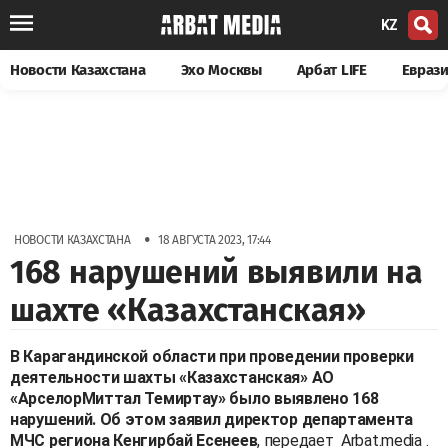
KZ
Новости Казахстана
Эхо Москвы
Арбат LIFE
Евраз
•
НОВОСТИ КАЗАХСТАНА
18 АВГУСТА 2023, 17:44
168 нарушений выявили на
шахте «Казахстанская»
В Карагандинской области при проведении проверки
деятельности шахты «Казахстанская» АО
«АрселорМиттал Темиртау» было выявлено 168
нарушений. Об этом заявил директор департамента
МЧС региона Кенгирбай Есенеев
, передает
Arbat.media
.