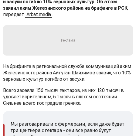
и засухи погибло 10% зерновых культур. Об этом
заявил аким Железинского района на брифинге в РСК
,
передает
Arbat.media
.
На брифинге в региональной службе коммуникаций аким
Железинского района Айтуган Шайхимов заявил, что 10%
зерновых культур погибло от засухи.
Всего засеяли 156 тысяч гектаров, из них 120 тысяч в
удовлетворительном, 6 тысяч в плохом состоянии.
Сильнее всего пострадала гречиха.
Мы разговаривали с фермерами, если даже будет
три центнера с гектара - они все равно будут