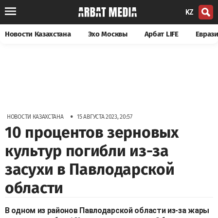
KZ
Новости Казахстана
Эхо Москвы
Арбат LIFE
Евраз
•
НОВОСТИ КАЗАХСТАНА
15 АВГУСТА 2023, 20:57
10 процентов зерновых
культур погибли из-за
засухи в Павлодарской
области
В одном из районов Павлодарской области из-за жары