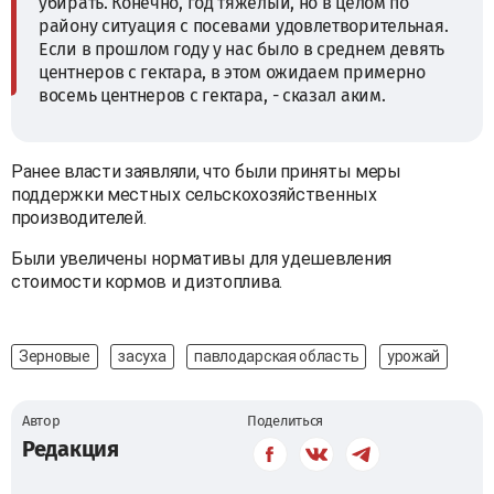
убирать. Конечно, год тяжёлый, но в целом по
району ситуация с посевами удовлетворительная.
Если в прошлом году у нас было в среднем девять
центнеров с гектара, в этом ожидаем примерно
восемь центнеров с гектара, - сказал аким.
Ранее власти заявляли, что были приняты меры
поддержки местных сельскохозяйственных
производителей.
Были увеличены нормативы для удешевления
стоимости кормов и дизтоплива.
Зерновые
засуха
павлодарская область
урожай
Автор
Поделиться
Редакция