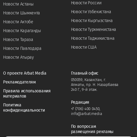
Новости России
Новости Астаны
Новости Узбекистана
Новости Шымкента
Новости Кыргызстана
Новости Актобе
Новости Туркменистана
Новости Караганды
Новости Таджикистана
Новости Тараза
Новости США
Новости Павлодара
Новости Атырау
О проекте Arbat Media
Главный офис
050059, Казахстан, г.
Рекламодателям
Алматы, пр. Н. Назарбаева
240 Г, 9-й этаж.
Правила использования
материалов
Редакция
Политика
+7 (706) 400 0450
,
конфиденциальности
info@arbat.media
По вопросам
размещения рекламы