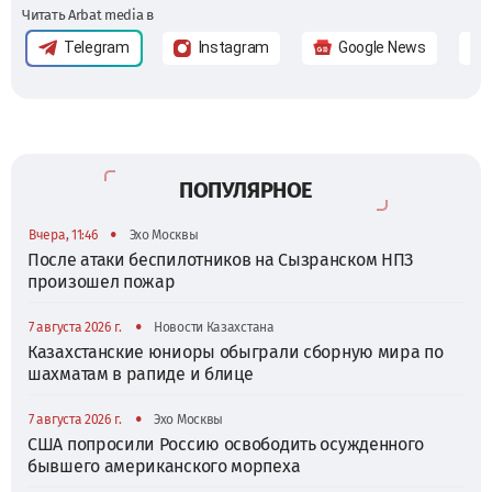
Читать Arbat media в
Telegram
Instagram
Google News
ПОПУЛЯРНОЕ
•
Вчера, 11:46
Эхо Москвы
После атаки беспилотников на Сызранском НПЗ
произошел пожар
•
7 августа 2026 г.
Новости Казахстана
Казахстанские юниоры обыграли сборную мира по
шахматам в рапиде и блице
•
7 августа 2026 г.
Эхо Москвы
США попросили Россию освободить осужденного
бывшего американского морпеха