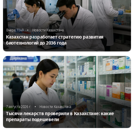
•
Вчера, 11:49
Новости Казахстана
Казахстан разработает стратегию развития
биотехнологий до 2036 года
•
7 августа 2026 г.
Новости Казахстана
Тысячи лекарств проверили в Казахстане: какие
препараты подешевели