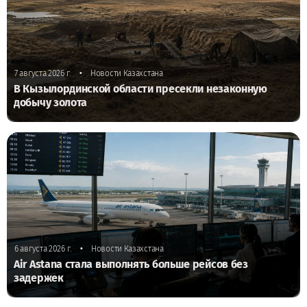
•
7 августа 2026 г.
Новости Казахстана
В Кызылординской области пресекли незаконную
добычу золота
•
6 августа 2026 г.
Новости Казахстана
Air Astana стала выполнять больше рейсов без
задержек