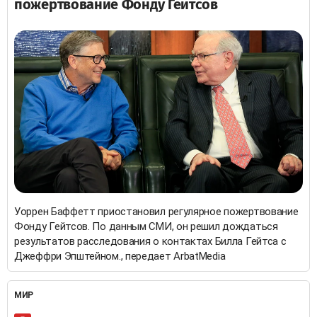
пожертвование Фонду Гейтсов
Уоррен Баффетт приостановил регулярное пожертвование
Фонду Гейтсов. По данным СМИ, он решил дождаться
результатов расследования о контактах Билла Гейтса с
Джеффри Эпштейном., передает ArbatMedia
МИР