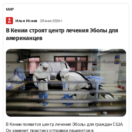
МИР
Илья Исаев
28 мая 2026 г.
В Кении строят центр лечения Эболы для
американцев
В Кении появится центр лечения Эболы для граждан США.
Он заменит практику отправки пациентов в