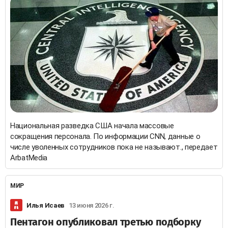
Национальная разведка США начала массовые
сокращения персонала. По информации CNN, данные о
числе уволенных сотрудников пока не называют., передает
ArbatMedia
МИР
Илья Исаев
13 июня 2026 г.
Пентагон опубликовал третью подборку