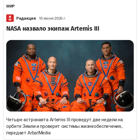
МИР
Редакция
10 июня 2026 г.
NASA назвало экипаж Artemis III
Четыре астронавта Artemis III проведут две недели на
орбите Земли и проверят системы жизнеобеспечения.,
передает ArbatMedia