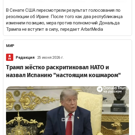
В Сенате США пересмотрели результат голосования по
резолюции об Иране. После того как два республиканца
изменили позицию, мера против полномочий Дональда
Трампа не вступит в силу., передает ArbatMedia
МИР
Редакция
25 июня 2026 г.
Трамп жёстко раскритиковал НАТО и
назвал Испанию "настоящим кошмаром"