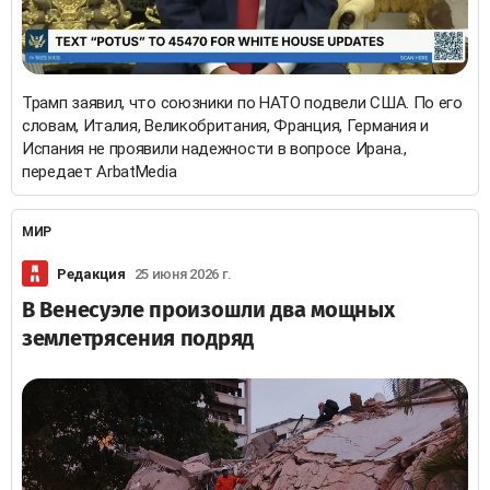
Трамп заявил, что союзники по НАТО подвели США. По его
словам, Италия, Великобритания, Франция, Германия и
Испания не проявили надежности в вопросе Ирана.,
передает ArbatMedia
МИР
Редакция
25 июня 2026 г.
В Венесуэле произошли два мощных
землетрясения подряд