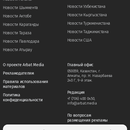
Новости Узбекистана
Новости Шымкента
Новости Кыргызстана
Новости Актобе
Новости Туркменистана
Новости Караганды
Новости Таджикистана
Новости Тараза
Новости США
Новости Павлодара
Новости Атырау
О проекте Arbat Media
Главный офис
050059, Казахстан, г.
Рекламодателям
Алматы, пр. Н. Назарбаева
240 Г, 9-й этаж.
Правила использования
материалов
Редакция
Политика
+7 (706) 400 0450
,
конфиденциальности
info@arbat.media
По вопросам
размещения рекламы
+7 (706) 400 0450
,