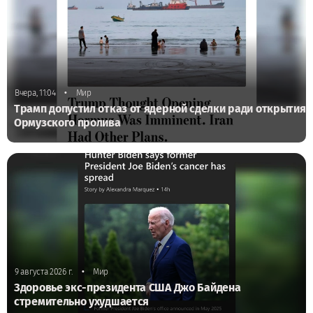
•
Вчера, 11:04
Мир
Трамп допустил отказ от ядерной сделки ради открытия
Ормузского пролива
•
9 августа 2026 г.
Мир
Здоровье экс-президента США Джо Байдена
стремительно ухудшается