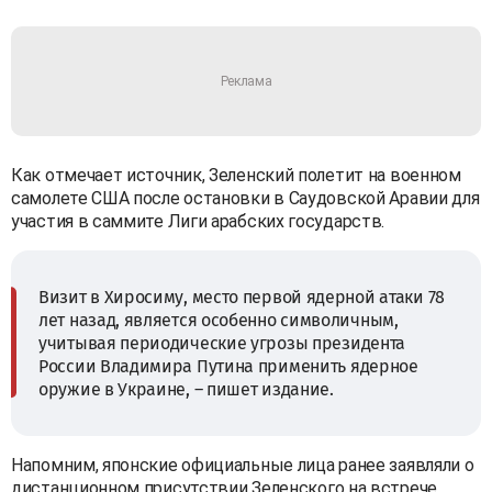
Как отмечает источник, Зеленский полетит на военном
самолете США после остановки в Саудовской Аравии для
участия в саммите Лиги арабских государств.
Визит в Хиросиму, место первой ядерной атаки 78
лет назад, является особенно символичным,
учитывая периодические угрозы президента
России Владимира Путина применить ядерное
оружие в Украине, – пишет издание.
Напомним, японские официальные лица ранее заявляли о
дистанционном присутствии Зеленского на встрече.