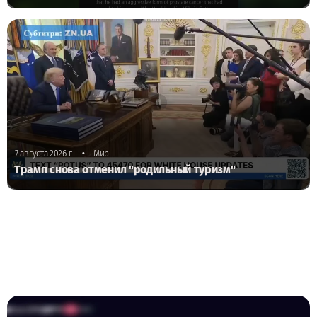
•
7 августа 2026 г.
Мир
Трамп снова отменил "родильный туризм"