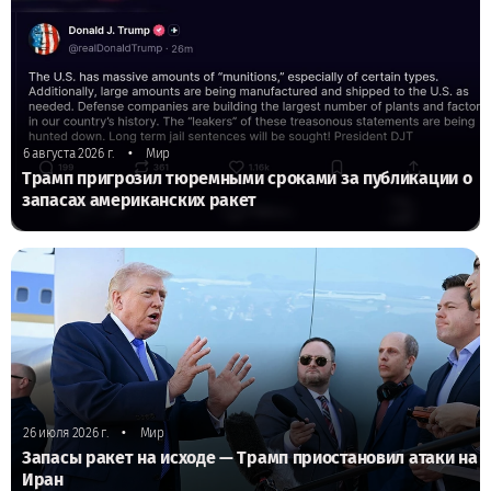
•
6 августа 2026 г.
Мир
Трамп пригрозил тюремными сроками за публикации о
запасах американских ракет
•
26 июля 2026 г.
Мир
Запасы ракет на исходе — Трамп приостановил атаки на
Иран