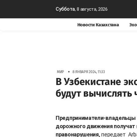
Суббота
, 8 августа, 2026
Новости Казахстана
Эхо
•
МИР
8 ЯНВАРЯ 2024, 11:33
В Узбекистане э
будут вычислять
Предприниматели-владельцы к
дорожного движения получат 
правонарушения,
передает
Arb