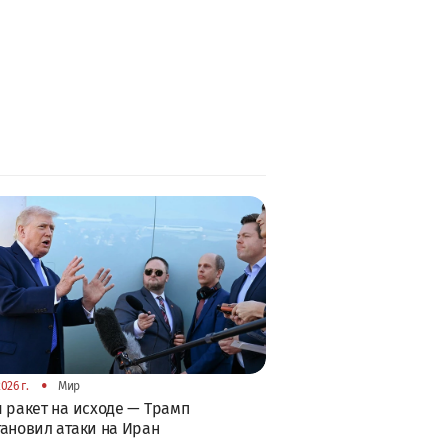
•
026 г.
Мир
 ракет на исходе — Трамп
ановил атаки на Иран