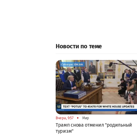
Новости по теме
•
Вчера, 9:57
Мир
Трамп снова отменил "родильный
туризм"