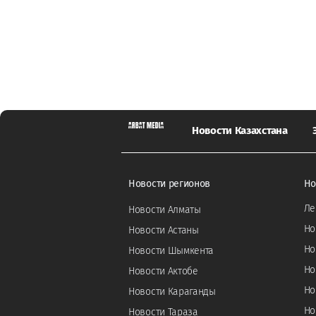
Новости Казахстана
Новости регионов
Но
Ле
Новости Алматы
Но
Новости Астаны
Но
Новости Шымкента
Но
Новости Актобе
Но
Новости Караганды
Но
Новости Тараза