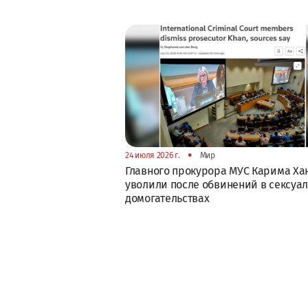
•
24 июля 2026 г.
Мир
Главного прокурора МУС Карима Ха
уволили после обвинений в сексуа
домогательствах