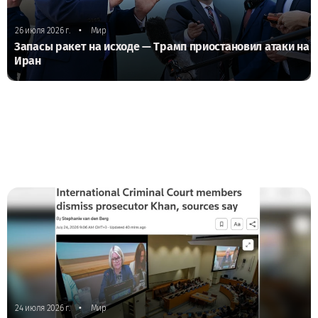
•
26 июля 2026 г.
Мир
Запасы ракет на исходе — Трамп приостановил атаки на
Иран
•
24 июля 2026 г.
Мир