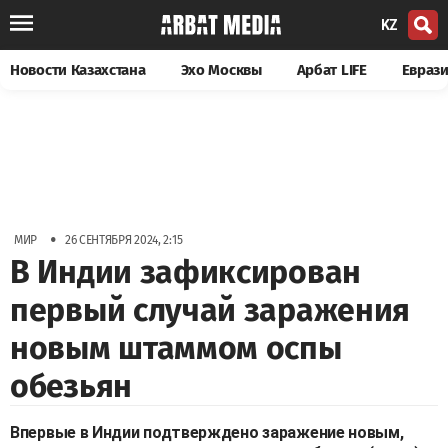
KZ
Новости Казахстана
Эхо Москвы
Арбат LIFE
Евраз
•
МИР
26 СЕНТЯБРЯ 2024, 2:15
В Индии зафиксирован
первый случай заражения
новым штаммом оспы
обезьян
Впервые в Индии подтверждено заражение новым,