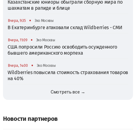
Казахстанские юниоры обыграли сборную мира по
шахматам в рапиде и блице
•
Вчера, 9:35
Эхо Москвы
В Екатеринбурге атаковали склад Wildberries - СМИ
•
Вчера, 11:09
Эхо Москвы
США попросили Россию освободить осужденного
бывшего американского морпеха
•
Вчера, 14:00
Эхо Москвы
Wildberries повысила стоимость страхования товаров
на 40%
Смотреть все →
Новости партнеров