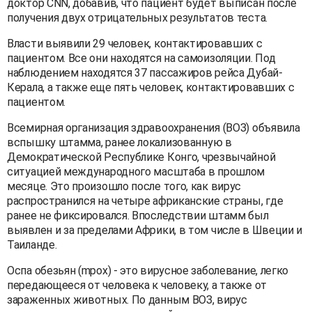
доктор CNN, добавив, что пациент будет выписан после
получения двух отрицательных результатов теста.
Власти выявили 29 человек, контактировавших с
пациентом. Все они находятся на самоизоляции. Под
наблюдением находятся 37 пассажиров рейса Дубай-
Керала, а также еще пять человек, контактировавших с
пациентом.
Всемирная организация здравоохранения (ВОЗ) объявила
вспышку штамма, ранее локализованную в
Демократической Республике Конго, чрезвычайной
ситуацией международного масштаба в прошлом
месяце. Это произошло после того, как вирус
распространился на четыре африканские страны, где
ранее не фиксировался. Впоследствии штамм был
выявлен и за пределами Африки, в том числе в Швеции и
Таиланде.
Оспа обезьян (mpox) - это вирусное заболевание, легко
передающееся от человека к человеку, а также от
зараженных животных. По данным ВОЗ, вирус