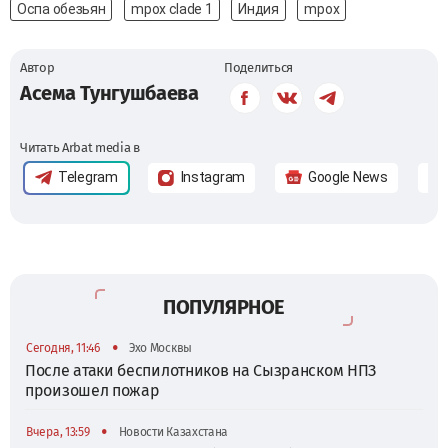
Оспа обезьян
mpox сlade 1
Индия
mpox
Автор
Поделиться
Асема Тунгушбаева
Читать Arbat media в
Telegram
Instagram
Google News
ПОПУЛЯРНОЕ
•
Сегодня, 11:46
Эхо Москвы
После атаки беспилотников на Сызранском НПЗ
произошел пожар
•
Вчера, 13:59
Новости Казахстана