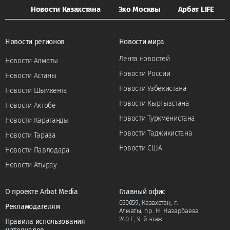
Новости Казахстана
Эхо Москвы
Арбат LIFE
Новости регионов
Новости мира
Лента новостей
Новости Алматы
Новости России
Новости Астаны
Новости Узбекистана
Новости Шымкента
Новости Кыргызстана
Новости Актобе
Новости Туркменистана
Новости Караганды
Новости Таджикистана
Новости Тараза
Новости США
Новости Павлодара
Новости Атырау
О проекте Arbat Media
Главный офис
050059, Казахстан, г.
Рекламодателям
Алматы, пр. Н. Назарбаева
240 Г, 9-й этаж.
Правила использования