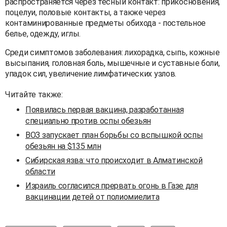
распространяется через тесный контакт: прикосновения,
поцелуи, половые контакты, а также через
контаминированные предметы обихода - постельное
белье, одежду, иглы.
Среди симптомов заболевания: лихорадка, сыпь, кожные
высыпания, головная боль, мышечные и суставные боли,
упадок сил, увеличение лимфатических узлов.
Читайте также:
Появилась первая вакцина, разработанная
специально против оспы обезьян
ВОЗ запускает план борьбы со вспышкой оспы
обезьян на $135 млн
Сибирская язва: что происходит в Алматинской
области
Израиль согласился прервать огонь в Газе для
вакцинации детей от полиомиелита