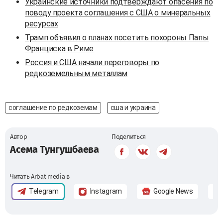
Украинские источники подтверждают опасения по
поводу проекта соглашения с США о минеральных
ресурсах
Трамп объявил о планах посетить похороны Папы
Франциска в Риме
Россия и США начали переговоры по
редкоземельным металлам
соглашение по редкоземам
сша и украина
Автор
Поделиться
Асема Тунгушбаева
Читать Arbat media в
Telegram
Instagram
Google News