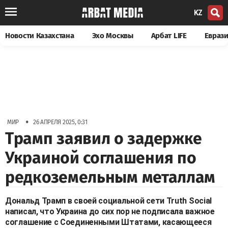
KZ
Новости Казахстана
Эхо Москвы
Арбат LIFE
Евраз
•
МИР
26 АПРЕЛЯ 2025, 0:31
Трамп заявил о задержке
Украиной соглашения по
редкоземельным металлам
Дональд Трамп в своей социальной сети Truth Social
написал, что Украина до сих пор не подписала важное
соглашение с Соединенными Штатами, касающееся