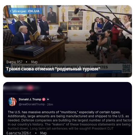
•
Вчера, 9:57
Мир
Трамп снова отменил "родильный туризм"
•
6 августа 2026 г.
Мир