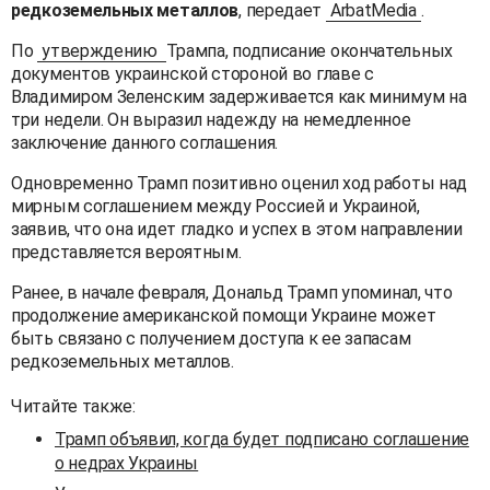
редкоземельных металлов
, передает
ArbatMedia
.
По
утверждению
Трампа, подписание окончательных
документов украинской стороной во главе с
Владимиром Зеленским задерживается как минимум на
три недели. Он выразил надежду на немедленное
заключение данного соглашения.
Одновременно Трамп позитивно оценил ход работы над
мирным соглашением между Россией и Украиной,
заявив, что она идет гладко и успех в этом направлении
представляется вероятным.
Ранее, в начале февраля, Дональд Трамп упоминал, что
продолжение американской помощи Украине может
быть связано с получением доступа к ее запасам
редкоземельных металлов.
Читайте также:
Трамп объявил, когда будет подписано соглашение
о недрах Украины