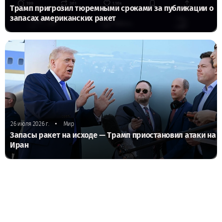
Трамп пригрозил тюремными сроками за публикации о
запасах американских ракет
•
26 июля 2026 г.
Мир
Запасы ракет на исходе — Трамп приостановил атаки на
Иран