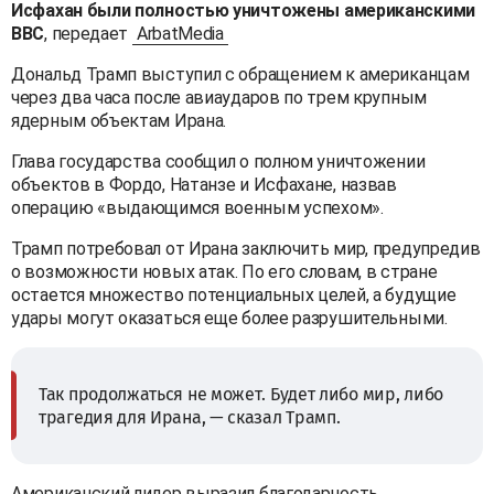
Исфахан были полностью уничтожены американскими
ВВС
, передает
ArbatMedia
Дональд Трамп выступил с обращением к американцам
через два часа после авиаударов по трем крупным
ядерным объектам Ирана.
Глава государства сообщил о полном уничтожении
объектов в Фордо, Натанзе и Исфахане, назвав
операцию «выдающимся военным успехом».
Трамп потребовал от Ирана заключить мир, предупредив
о возможности новых атак. По его словам, в стране
остается множество потенциальных целей, а будущие
удары могут оказаться еще более разрушительными.
Так продолжаться не может. Будет либо мир, либо
трагедия для Ирана, — сказал Трамп.
Американский лидер выразил благодарность