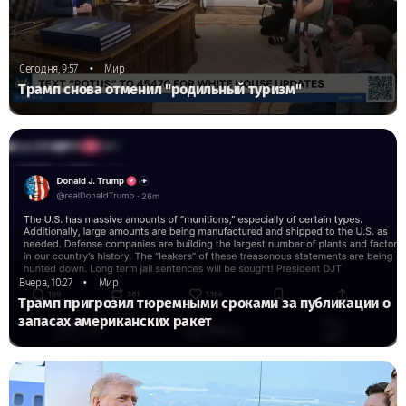
•
Сегодня, 9:57
Мир
Трамп снова отменил "родильный туризм"
•
Вчера, 10:27
Мир
Трамп пригрозил тюремными сроками за публикации о
запасах американских ракет