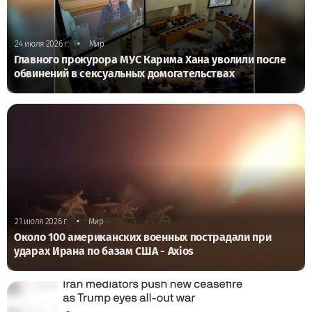
•
24 июля 2026 г.
Мир
Главного прокурора МУС Карима Хана уволили после
обвинений в сексуальных домогательствах
•
21 июля 2026 г.
Мир
Около 100 американских военных пострадали при
ударах Ирана по базам США - Axios