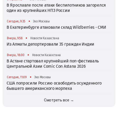
В Ярославле после атаки беспилотников загорелся
один из крупнейших НПЗ России
•
Сегодня, 9:35
Эхо Москвы
В Екатеринбурге атаковали склад Wildberries - СМИ
•
Вчера, 9:58
Новости Казахстана
Из Алматы депортировали 35 граждан Индии
•
Вчера, 18:00
Новости Казахстана
В Астане стартовал крупнейший поп-фестиваль
Центральной Азии Comic Con Astana 2026
•
Сегодня, 11:09
Эхо Москвы
США попросили Россию освободить осужденного
бывшего американского морпеха
Смотреть все →