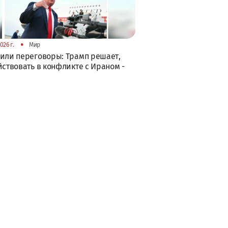
•
026 г.
Мир
или переговоры: Трамп решает,
йствовать в конфликте с Ираном -