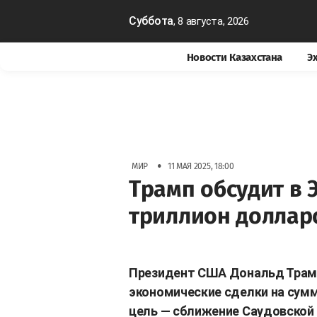
Суббота
, 8 августа, 2026
Новости Казахстана
Э
•
МИР
11 МАЯ 2025, 18:00
Трамп обсудит в 
триллион доллар
Президент США Дональд Трамп 
экономические сделки на сумм
цель — сближение Саудовской 