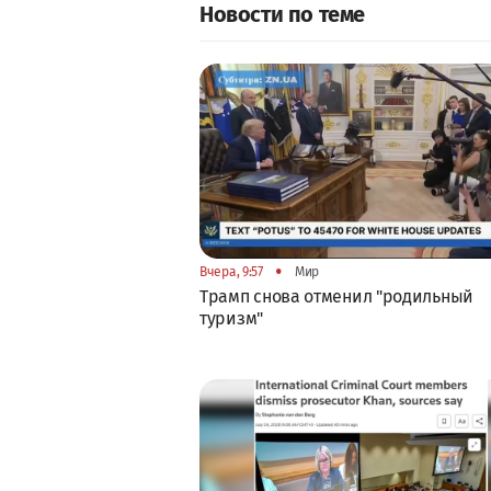
Новости по теме
•
Вчера, 9:57
Мир
Трамп снова отменил "родильный
туризм"