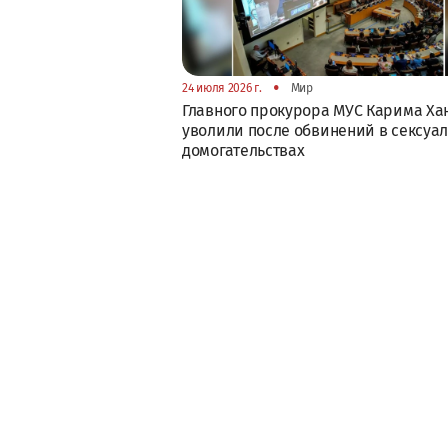
•
24 июля 2026 г.
Мир
Главного прокурора МУС Карима Ха
уволили после обвинений в сексуа
домогательствах