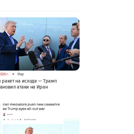
•
026 г.
Мир
 ракет на исходе — Трамп
ановил атаки на Иран