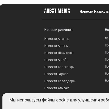
Новости Казахста
Новости регионов
Но
Ле
Новости Алматы
Но
Новости Астаны
Но
Новости Шымкента
Но
Новости Актобе
Но
Новости Караганды
Но
Новости Тараза
Но
Новости Павлодара
Новости Атырау
Мы используем файлы cookie для улучшения раб