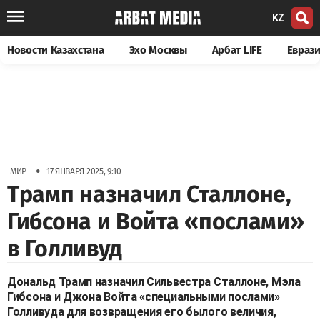
KZ
Новости Казахстана
Эхо Москвы
Арбат LIFE
Евраз
•
МИР
17 ЯНВАРЯ 2025, 9:10
Трамп назначил Сталлоне,
Гибсона и Войта «послами»
в Голливуд
Дональд Трамп назначил Сильвестра Сталлоне, Мэла
Гибсона и Джона Войта «специальными послами»
Голливуда для возвращения его былого величия,