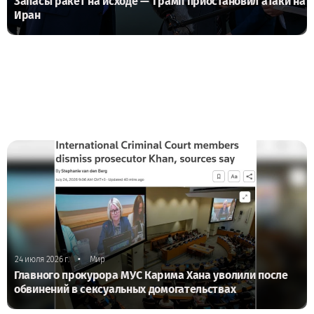
Запасы ракет на исходе — Трамп приостановил атаки на
Иран
•
24 июля 2026 г.
Мир
Главного прокурора МУС Карима Хана уволили после
обвинений в сексуальных домогательствах