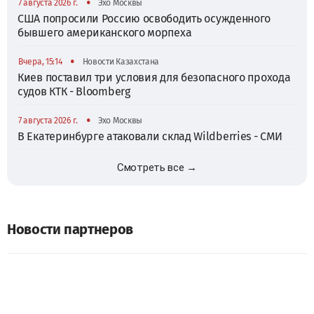
•
7 августа 2026 г.
Эхо Москвы
США попросили Россию освободить осужденного
бывшего американского морпеха
•
Вчера, 15:14
Новости Казахстана
Киев поставил три условия для безопасного прохода
судов КТК - Bloomberg
•
7 августа 2026 г.
Эхо Москвы
В Екатеринбурге атаковали склад Wildberries - СМИ
Смотреть все →
Новости партнеров