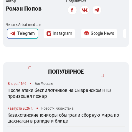
Автор
Поделиться
Роман Попов
Читать Arbat media в
Telegram
Instagram
Google News
ПОПУЛЯРНОЕ
•
Вчера, 11:46
Эхо Москвы
После атаки беспилотников на Сызранском НПЗ
произошел пожар
•
7 августа 2026 г.
Новости Казахстана
Казахстанские юниоры обыграли сборную мира по
шахматам в рапиде и блице