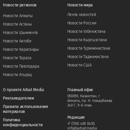
Новости регионов
Новости мира
Лента новостей
Новости Алматы
Новости России
Новости Астаны
Новости Узбекистана
Новости Шымкента
Новости Кыргызстана
Новости Актобе
Новости Туркменистана
Новости Караганды
Новости Таджикистана
Новости Тараза
Новости США
Новости Павлодара
Новости Атырау
О проекте Arbat Media
Главный офис
050059, Казахстан, г.
Рекламодателям
Алматы, пр. Н. Назарбаева
240 Г, 9-й этаж.
Правила использования
материалов
Редакция
Политика
+7 (706) 400 0450
,
конфиденциальности
info@arbat.media