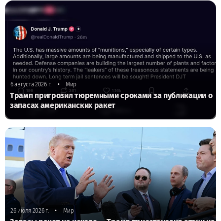
•
6 августа 2026 г.
Мир
Трамп пригрозил тюремными сроками за публикации о
запасах американских ракет
•
26 июля 2026 г.
Мир