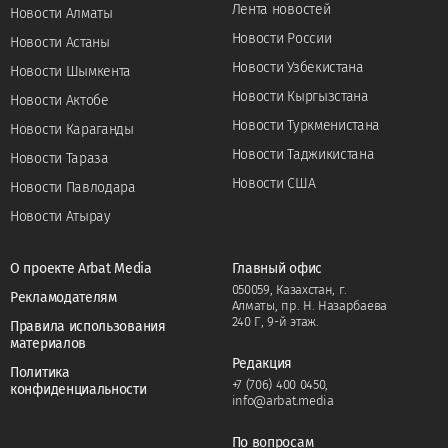
Лента новостей
Новости Алматы
Новости России
Новости Астаны
Новости Узбекистана
Новости Шымкента
Новости Кыргызстана
Новости Актобе
Новости Туркменистана
Новости Караганды
Новости Таджикистана
Новости Тараза
Новости США
Новости Павлодара
Новости Атырау
О проекте Arbat Media
Главный офис
050059, Казахстан, г.
Рекламодателям
Алматы, пр. Н. Назарбаева
240 Г, 9-й этаж.
Правила использования
материалов
Редакция
Политика
+7 (706) 400 0450
,
конфиденциальности
info@arbat.media
По вопросам