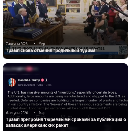
•
7 августа 2026 г.
Мир
Трамп снова отменил "родильный туризм"
•
6 августа 2026 г.
Мир
Трамп пригрозил тюремными сроками за публикации о
запасах американских ракет