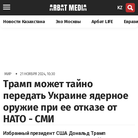
KZ
Новости Казахстана
Эхо Москвы
Арбат LIFE
Евраз
•
МИР
21 НОЯБРЯ 2024, 10:30
Трамп может тайно
передать Украине ядерное
оружие при ее отказе от
НАТО - СМИ
Избранный президент США Дональд Трамп