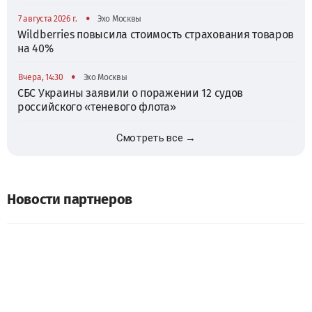
•
7 августа 2026 г.
Эхо Москвы
Wildberries повысила стоимость страхования товаров
на 40%
•
Вчера, 14:30
Эхо Москвы
СБС Украины заявили о поражении 12 судов
российского «теневого флота»
Смотреть все →
Новости партнеров