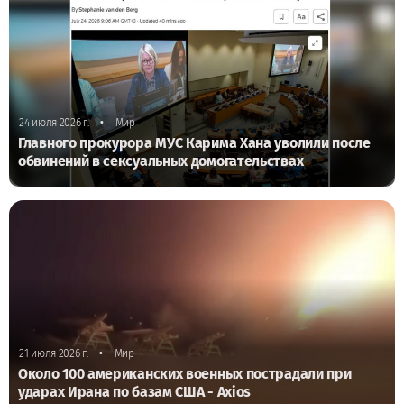
•
24 июля 2026 г.
Мир
Главного прокурора МУС Карима Хана уволили после
обвинений в сексуальных домогательствах
•
21 июля 2026 г.
Мир
Около 100 американских военных пострадали при
ударах Ирана по базам США - Axios