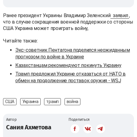
Ранее президент Украины Владимир Зеленский
заявил
,
что в случае сокращения военной поддержки со стороны
США Украина может проиграть войну,
Читайте также:
Экс-советник Пентагона поделился неожиданным
прогнозом по войне в Украине
Казахстанцам рекомендуют покинуть Украину
Трамп предложил Украине отказаться от НАТО в
обмен на продолжение поставок оружия - WSJ
США
Украина
трамп
война
Автор
Поделиться
Сания Ахметова