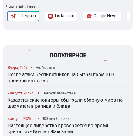
Читать Arbat media в
Telegram
Instagram
Google News
ПОПУЛЯРНОЕ
•
Вчера, 11:46
Эхо Москвы
После атаки беспилотников на Сызранском НПЗ
произошел пожар
•
7 августа 2026 г.
Новости Казахстана
Казахстанские юниоры обыграли сборную мира по
шахматам в рапиде и блице
•
7 августа 2026 г.
100 лиц Евразии
Настоящее лидерство проверяется во время
кризисов - Раушан Жаксыбай